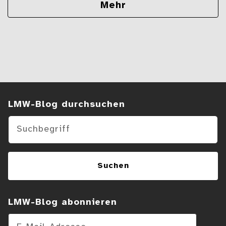
Mehr
Suchen im Blog
LMW-Blog durchsuchen
Suchen
LMW-Blog abonnieren
E-Mail-Adresse