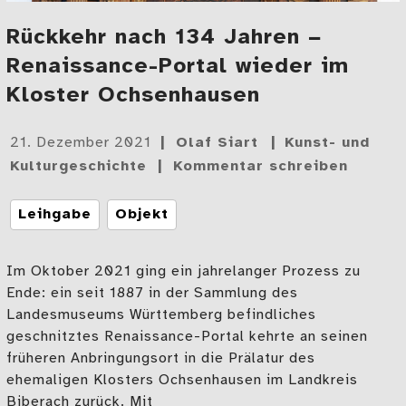
Rückkehr nach 134 Jahren −
Renaissance-Portal wieder im
Kloster Ochsenhausen
Gepostet
21. Dezember 2021
Olaf Siart
Kunst- und
am
Kulturgeschichte
Kommentar schreiben
Tags
Leihgabe
Objekt
Im Oktober 2021 ging ein jahrelanger Prozess zu
Ende: ein seit 1887 in der Sammlung des
Landesmuseums Württemberg befindliches
geschnitztes Renaissance-Portal kehrte an seinen
früheren Anbringungsort in die Prälatur des
ehemaligen Klosters Ochsenhausen im Landkreis
Biberach zurück. Mit