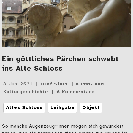
Ein göttliches Pärchen schwebt
ins Alte Schloss
Gepostet
8. Juni 2021
Olaf Siart
Kunst- und
am
Kulturgeschichte
6 Kommentare
Tags
Altes Schloss
Leihgabe
Objekt
So manche Augenzeug*innen mögen sich gewundert