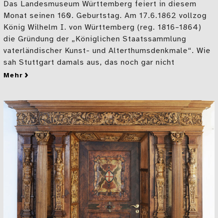
Das Landesmuseum Württemberg feiert in diesem
Monat seinen 160. Geburtstag. Am 17.6.1862 vollzog
König Wilhelm I. von Württemberg (reg. 1816–1864)
die Gründung der „Königlichen Staatssammlung
vaterländischer Kunst- und Alterthumsdenkmale“. Wie
sah Stuttgart damals aus, das noch gar nicht
mehr
zu Neuerwerbung: Stuttgart, wie es war, als unser Mu