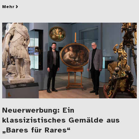
mehr
zu Rückkehr nach 134 Jahren − Renaissance-Portal w
Neuerwerbung: Ein
klassizistisches Gemälde aus
„Bares für Rares“