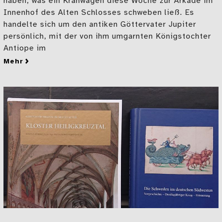
haben, was ein Kranwagen diese Woche zur Arkade im
Innenhof des Alten Schlosses schweben ließ. Es
handelte sich um den antiken Göttervater Jupiter
persönlich, mit der von ihm umgarnten Königstochter
Antiope im
mehr
zu Ein göttliches Pärchen schwebt ins Alte Schloss