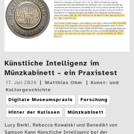
Künstliche Intelligenz im
Münzkabinett – ein Praxistest
Gepostet
17. Juli 2026
Matthias Ohm
Kunst- und
am
Kulturgeschichte
Tags
Digitale Museumspraxis
Forschung
Hinter der Kulissen
Münzkabinett
Lucy Berkl, Rebecca Kowalski und Benedikt von
Samson Kann Künstliche Intelligenz bei der