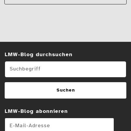
Suchen im Blog
LMW-Blog durchsuchen
Suchen
LMW-Blog abonnieren
E-Mail-Adresse