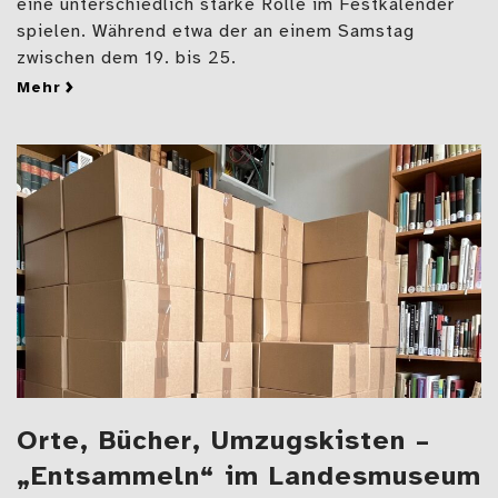
eine unterschiedlich starke Rolle im Festkalender
spielen. Während etwa der an einem Samstag
zwischen dem 19. bis 25.
mehr
zu Johannisfest, Mittsommer und Sonnwendfeuer – 
Orte, Bücher, Umzugskisten –
„Entsammeln“ im Landesmuseum