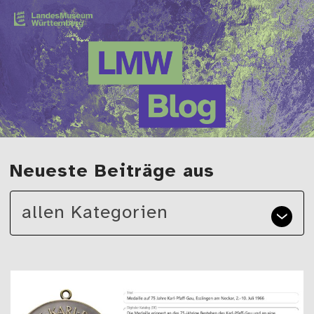
Zum Hauptinhalt springen
Der Blog des Landesmuseums Württemberg
Neueste Beiträge aus
allen Kategorien