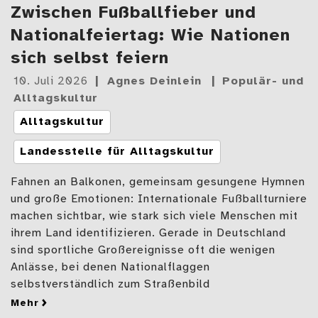
Zwischen Fußballfieber und
Nationalfeiertag: Wie Nationen
sich selbst feiern
Gepostet
10. Juli 2026
Agnes Deinlein
Populär- und
am
Alltagskultur
Tags
Alltagskultur
Landesstelle für Alltagskultur
Fahnen an Balkonen, gemeinsam gesungene Hymnen
und große Emotionen: Internationale Fußballturniere
machen sichtbar, wie stark sich viele Menschen mit
ihrem Land identifizieren. Gerade in Deutschland
sind sportliche Großereignisse oft die wenigen
Anlässe, bei denen Nationalflaggen
selbstverständlich zum Straßenbild
mehr