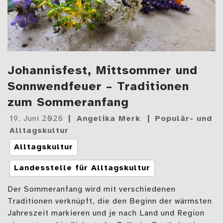
Johannisfest, Mittsommer und
Sonnwendfeuer – Traditionen
zum Sommeranfang
Gepostet
19. Juni 2026
Angelika Merk
Populär- und
am
Alltagskultur
Tags
Alltagskultur
Landesstelle für Alltagskultur
Der Sommeranfang wird mit verschiedenen
Traditionen verknüpft, die den Beginn der wärmsten
Jahreszeit markieren und je nach Land und Region