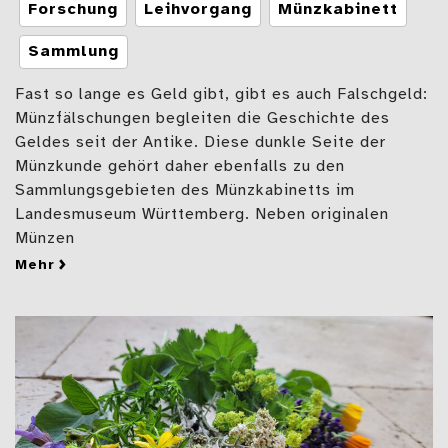
Tags
Forschung
Leihvorgang
Münzkabinett
Sammlung
Fast so lange es Geld gibt, gibt es auch Falschgeld:
Münzfälschungen begleiten die Geschichte des
Geldes seit der Antike. Diese dunkle Seite der
Münzkunde gehört daher ebenfalls zu den
Sammlungsgebieten des Münzkabinetts im
Landesmuseum Württemberg. Neben originalen
Münzen
mehr
zu Falschgeld: Die dunkle Seite der Münzkunde im