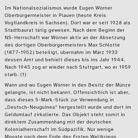
Im Nationalsozialismus wurde Eugen Wörner
Oberbürgermeister in Plauen (heute Kreis
Vogtlandkreis in Sachsen). Dort war er seit 1928 als
Stadtbaurat tätig gewesen. Nach dem Beginn der
NS-Herrschaft war Wörner aktiv an der Absetzung
des dortigen Oberbürgermeisters Max Schlotte
(1877–1952) beteiligt, übernahm im März 1933
dessen Amt und behielt dieses bis ins Jahr 1944.
Nach 1945 zog er wieder nach Stuttgart, wo er 1959
starb. (1)
Wann und wo Eugen Wörner in den Besitz der Münze
gelangte, ist nicht bekannt. Offensichtlich ist aber,
dass dieses 5-Mark-Stück zur Verwendung in
„Deutsch-Neuguinea“ hergestellt wurde und dort im
Geldumlauf zirkulierte. Das Objekt steht somit in
direktem Zusammenhang mit der deutschen
Kolonialherrschaft im Südpazifik. Nur wenige
Monate nach dem Ende des Ersten Weltkriegs