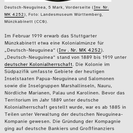
Deutsch-Neuguinea, 5 Mark, Vorderseite (
Inv. Nr.
MK 4252
), Foto: Landesmuseum Württemberg,
Münzkabinett (CC0).
Im Februar 1919 erwarb das Stuttgarter
Münzkabinett etwa eine Kolonialmünze für
„Deutsch-Neuguinea“ (
Inv . Nr. MK 4252
).
„Deutsch-Neuguinea“ stand von 1889 bis 1919 unter
deutscher Kolonialherrschaft
. Die Kolonie im
Südpazifik umfasste Gebiete der heutigen
Inselstaaten Papua-Neuguinea und Salomonen
sowie die Inselgruppen Marshallinseln, Nauru,
Nördliche Marianen, Palau und Karolinen. Bevor das
Territorium im Jahr 1889 unter deutsche
Kolonialherrschaft gestellt wurde, war es ab 1885 in
Teilen unter Verwaltung der deutschen Neuguinea-
Kompanie gewesen. Die Gründung der Kompagnie
ging auf deutsche Bankiers und Großfinanziers