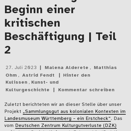
Beginn einer
kritischen
Beschäftigung | Teil
2
Gepostet
27. Juli 2023
Malena Alderete
,
Matthias
am
Ohm
,
Astrid Fendt
Hinter den
Kulissen
,
Kunst- und
Kulturgeschichte
Kommentar schreiben
Zuletzt berichteten wir an dieser Stelle über unser
Projekt
„Sammlungsgut aus kolonialen Kontexten im
Landesmuseum Württemberg – ein Erstcheck“
. Das
vom
Deutschen Zentrum Kulturgutverluste (DZK)