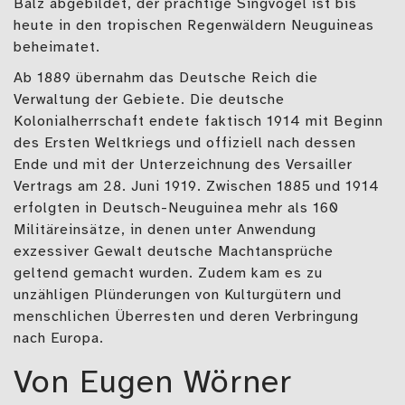
Balz abgebildet, der prächtige Singvogel ist bis
heute in den tropischen Regenwäldern Neuguineas
beheimatet.
Ab 1889 übernahm das Deutsche Reich die
Verwaltung der Gebiete. Die deutsche
Kolonialherrschaft endete faktisch 1914 mit Beginn
des Ersten Weltkriegs und offiziell nach dessen
Ende und mit der Unterzeichnung des Versailler
Vertrags am 28. Juni 1919. Zwischen 1885 und 1914
erfolgten in Deutsch-Neuguinea mehr als 160
Militäreinsätze, in denen unter Anwendung
exzessiver Gewalt deutsche Machtansprüche
geltend gemacht wurden. Zudem kam es zu
unzähligen Plünderungen von Kulturgütern und
menschlichen Überresten und deren Verbringung
nach Europa.
Von Eugen Wörner