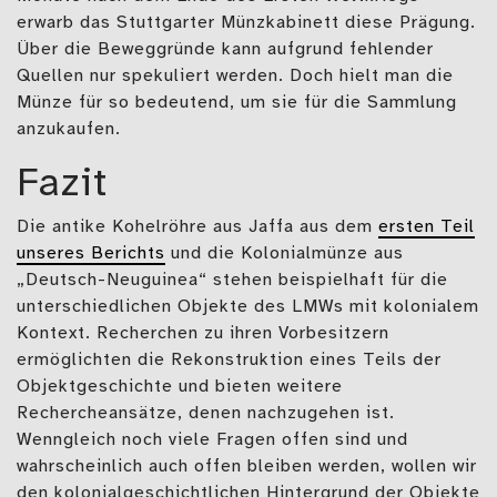
erwarb das Stuttgarter Münzkabinett diese Prägung.
Über die Beweggründe kann aufgrund fehlender
Quellen nur spekuliert werden. Doch hielt man die
Münze für so bedeutend, um sie für die Sammlung
anzukaufen.
Fazit
Die antike Kohelröhre aus Jaffa aus dem
ersten Teil
unseres Berichts
und die Kolonialmünze aus
„Deutsch-Neuguinea“ stehen beispielhaft für die
unterschiedlichen Objekte des LMWs mit kolonialem
Kontext. Recherchen zu ihren Vorbesitzern
ermöglichten die Rekonstruktion eines Teils der
Objektgeschichte und bieten weitere
Rechercheansätze, denen nachzugehen ist.
Wenngleich noch viele Fragen offen sind und
wahrscheinlich auch offen bleiben werden, wollen wir
den kolonialgeschichtlichen Hintergrund der Objekte