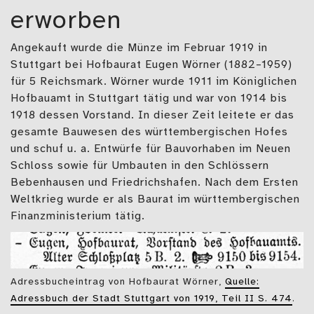
erworben
Angekauft wurde die Münze im Februar 1919 in
Stuttgart bei Hofbaurat Eugen Wörner (1882–1959)
für 5 Reichsmark. Wörner wurde 1911 im Königlichen
Hofbauamt in Stuttgart tätig und war von 1914 bis
1918 dessen Vorstand. In dieser Zeit leitete er das
gesamte Bauwesen des württembergischen Hofes
und schuf u. a. Entwürfe für Bauvorhaben im Neuen
Schloss sowie für Umbauten in den Schlössern
Bebenhausen und Friedrichshafen. Nach dem Ersten
Weltkrieg wurde er als Baurat im württembergischen
Finanzministerium tätig.
Adressbucheintrag von Hofbaurat Wörner,
Quelle:
Adressbuch der Stadt Stuttgart von 1919, Teil II S. 474
.