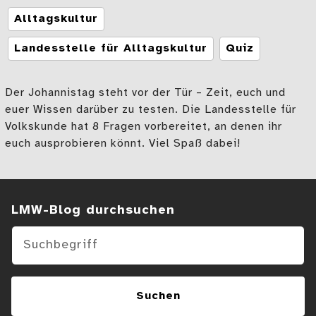
Tags
Alltagskultur
Landesstelle für Alltagskultur
Quiz
Der Johannistag steht vor der Tür – Zeit, euch und
euer Wissen darüber zu testen. Die Landesstelle für
Volkskunde hat 8 Fragen vorbereitet, an denen ihr
euch ausprobieren könnt. Viel Spaß dabei!
Suchen im Blog
LMW-Blog durchsuchen
Suchen