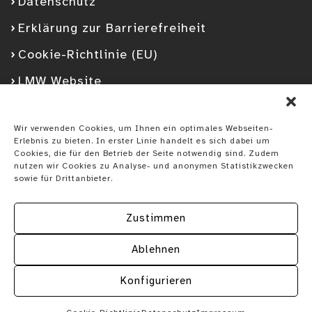
Datenschutz
Erklärung zur Barrierefreiheit
Cookie-Richtlinie (EU)
LMW Website
Facebook
Googleplus
YouTube
Instagram
Spotify
Wir verwenden Cookies, um Ihnen ein optimales Webseiten-
Erlebnis zu bieten. In erster Linie handelt es sich dabei um
Cookies, die für den Betrieb der Seite notwendig sind. Zudem
nutzen wir Cookies zu Analyse- und anonymen Statistikzwecken
sowie für Drittanbieter.
Zustimmen
Ablehnen
Konfigurieren