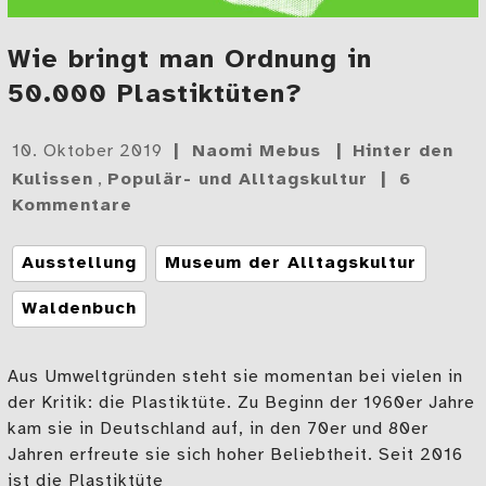
Wie bringt man Ordnung in
50.000 Plastiktüten?
Gepostet
10. Oktober 2019
Naomi Mebus
Hinter den
am
Kulissen
,
Populär- und Alltagskultur
6
Kommentare
Tags
Ausstellung
Museum der Alltagskultur
Waldenbuch
Aus Umweltgründen steht sie momentan bei vielen in
der Kritik: die Plastiktüte. Zu Beginn der 1960er Jahre
kam sie in Deutschland auf, in den 70er und 80er
Jahren erfreute sie sich hoher Beliebtheit. Seit 2016
ist die Plastiktüte