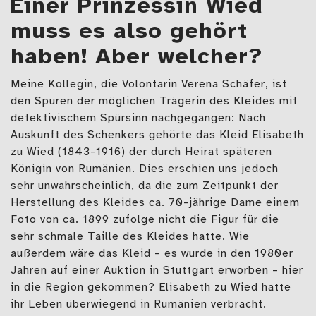
Einer Prinzessin Wied
muss es also gehört
haben! Aber welcher?
Meine Kollegin, die Volontärin Verena Schäfer, ist
den Spuren der möglichen Trägerin des Kleides mit
detektivischem Spürsinn nachgegangen: Nach
Auskunft des Schenkers gehörte das Kleid Elisabeth
zu Wied (1843–1916) der durch Heirat späteren
Königin von Rumänien. Dies erschien uns jedoch
sehr unwahrscheinlich, da die zum Zeitpunkt der
Herstellung des Kleides ca. 70-jährige Dame einem
Foto von ca. 1899 zufolge nicht die Figur für die
sehr schmale Taille des Kleides hatte. Wie
außerdem wäre das Kleid – es wurde in den 1980er
Jahren auf einer Auktion in Stuttgart erworben – hier
in die Region gekommen? Elisabeth zu Wied hatte
ihr Leben überwiegend in Rumänien verbracht.