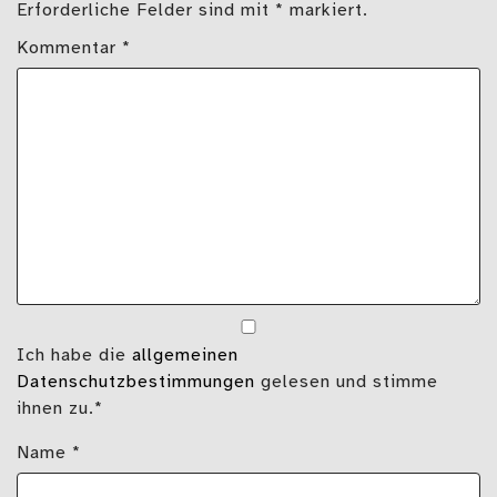
Erforderliche Felder sind mit * markiert.
Kommentar
*
Ich habe die
allgemeinen
Datenschutzbestimmungen
gelesen und stimme
ihnen zu.*
Name
*