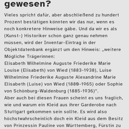
gewesen?
Vieles spricht dafür, aber abschließend zu hundert
Prozent bestätigen könnten wir das nur, wenn es
noch konkretere Hinweise gäbe. Und da wir es als
(Kunst-) Historiker schon ganz genau nehmen
müssen, wird der Inventar-Eintrag in der
Objektdatenbank ergänzt um den Hinweis: „weitere
Mögliche Trägerinnen:
Elisabeth Wilhelmine Auguste Friederike Marie
Louise (Elisabeth) von Wied (1883-1938), Luise
Wilhelmine Friederike Auguste Alexandrine Marie
Elisabeth (Luise) von Wied (1880-1965) oder Sophie
von Schönburg-Waldenburg (1885-1936)“.
Aber auch bei diesen Frauen scheint es uns fraglich,
wie und warum ein Kleid aus ihrer Garderobe nach
Stuttgart gekommen sein sollte. Es wird also
höchstwahrscheinlich doch ein Kleid aus dem Besitz
von Prinzessin Pauline von Württemberg, Fürstin zu