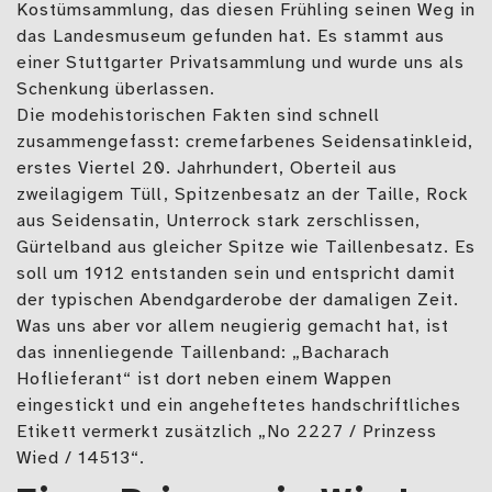
Kostümsammlung, das diesen Frühling seinen Weg in
das Landesmuseum gefunden hat. Es stammt aus
einer Stuttgarter Privatsammlung und wurde uns als
Schenkung überlassen.
Die modehistorischen Fakten sind schnell
zusammengefasst: cremefarbenes Seidensatinkleid,
erstes Viertel 20. Jahrhundert, Oberteil aus
zweilagigem Tüll, Spitzenbesatz an der Taille, Rock
aus Seidensatin, Unterrock stark zerschlissen,
Gürtelband aus gleicher Spitze wie Taillenbesatz. Es
soll um 1912 entstanden sein und entspricht damit
der typischen Abendgarderobe der damaligen Zeit.
Was uns aber vor allem neugierig gemacht hat, ist
das innenliegende Taillenband: „Bacharach
Hoflieferant“ ist dort neben einem Wappen
eingestickt und ein angeheftetes handschriftliches
Etikett vermerkt zusätzlich „No 2227 / Prinzess
Wied / 14513“.