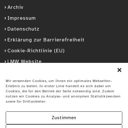
Archiv
Impressum
Datenschutz
Erklärung zur Barrierefreiheit
Cookie-Richtlinie (EU)
LMW Website
Facebook
Googleplus
YouTube
Instagram
Spotify
Wir verwenden Cookies, um Ihnen ein optimales Webseiten-
Erlebnis zu bieten. In erster Linie handelt es sich dabei um
Cookies, die für den Betrieb der Seite notwendig sind. Zudem
nutzen wir Cookies zu Analyse- und anonymen Statistikzwecken
sowie für Drittanbieter.
Zustimmen