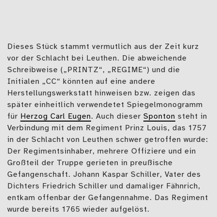
Dieses Stück stammt vermutlich aus der Zeit kurz
vor der Schlacht bei Leuthen. Die abweichende
Schreibweise („PRINTZ“, „REGIME“) und die
Initialen „CC“ könnten auf eine andere
Herstellungswerkstatt hinweisen bzw. zeigen das
später einheitlich verwendetet Spiegelmonogramm
für
Herzog Carl Eugen
. Auch dieser
Sponton
steht in
Verbindung mit dem Regiment Prinz Louis, das 1757
in der Schlacht von Leuthen schwer getroffen wurde:
Der Regimentsinhaber, mehrere Offiziere und ein
Großteil der Truppe gerieten in preußische
Gefangenschaft. Johann Kaspar Schiller, Vater des
Dichters Friedrich Schiller und damaliger Fähnrich,
entkam offenbar der Gefangennahme. Das Regiment
wurde bereits 1765 wieder aufgelöst.