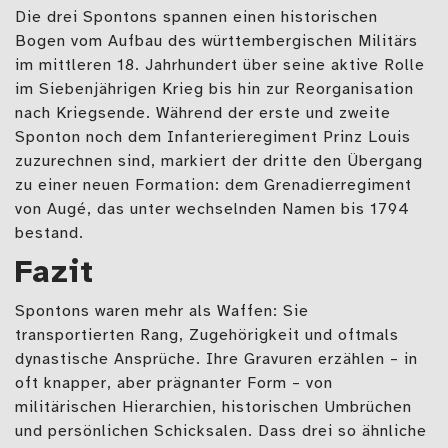
Die drei Spontons spannen einen historischen
Bogen vom Aufbau des württembergischen Militärs
im mittleren 18. Jahrhundert über seine aktive Rolle
im Siebenjährigen Krieg bis hin zur Reorganisation
nach Kriegsende. Während der erste und zweite
Sponton noch dem Infanterieregiment Prinz Louis
zuzurechnen sind, markiert der dritte den Übergang
zu einer neuen Formation: dem Grenadierregiment
von Augé, das unter wechselnden Namen bis 1794
bestand.
Fazit
Spontons waren mehr als Waffen: Sie
transportierten Rang, Zugehörigkeit und oftmals
dynastische Ansprüche. Ihre Gravuren erzählen – in
oft knapper, aber prägnanter Form – von
militärischen Hierarchien, historischen Umbrüchen
und persönlichen Schicksalen. Dass drei so ähnliche