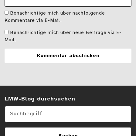
Benachrichtige mich über nachfolgende
Kommentare via E-Mail.
Benachrichtige mich über neue Beiträge via E-
Mail.
Suchen im Blog
LMW-Blog durchsuchen
Suchen