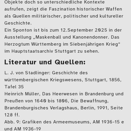
Objekte doch so unterschiedliche Kontexte
aufrufen, zeigt die Faszination historischer Waffen
als Quellen militärischer, politischer und kultureller
Geschichte.
Ein Sponton ist bis zum 12.September 2025 in der
Ausstellung „Maskenball und Kanonendonner. Das
Herzogtum Württemberg im Siebenjährigen Krieg“
im Hauptstaatsarchiv Stuttgart zu sehen.
Literatur und Quellen:
L. J. von Stadlinger: Geschichte des
württembergischen Kriegswesens, Stuttgart, 1856,
Tafel 35
Heinrich Müller, Das Heerwesen in Brandenburg und
Preußen von 1640 bis 1806, Die Bewaffnung,
Brandenburgisches Verlagshaus, Berlin, 1991, Seite
128 ff.
Abb. 9: Grafiken des Armeemuseums, AM 1936-15 e
und AM 1936-19