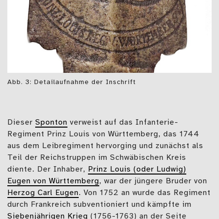
Abb. 3: Detailaufnahme der Inschrift
Dieser
Sponton
verweist auf das Infanterie-
Regiment Prinz Louis von Württemberg, das 1744
aus dem Leibregiment hervorging und zunächst als
Teil der Reichstruppen im Schwäbischen Kreis
diente. Der Inhaber,
Prinz Louis (oder Ludwig)
Eugen von Württemberg
, war der jüngere Bruder von
Herzog Carl Eugen
. Von 1752 an wurde das Regiment
durch Frankreich subventioniert und kämpfte im
Siebenjährigen Krieg
(1756-1763) an der Seite