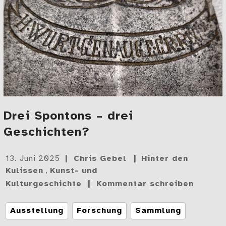
Drei Spontons – drei
Geschichten?
Gepostet
13. Juni 2025
Chris Gebel
Hinter den
am
Kulissen
,
Kunst- und
Kulturgeschichte
Kommentar schreiben
Tags
Ausstellung
Forschung
Sammlung