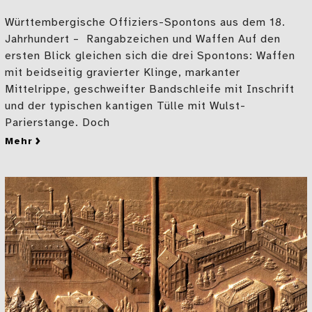
Württembergische Offiziers-Spontons aus dem 18.
Jahrhundert – Rangabzeichen und Waffen Auf den
ersten Blick gleichen sich die drei Spontons: Waffen
mit beidseitig gravierter Klinge, markanter
Mittelrippe, geschweifter Bandschleife mit Inschrift
und der typischen kantigen Tülle mit Wulst-
Parierstange. Doch
mehr
zu Drei Spontons – drei Geschichten?