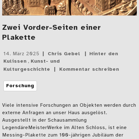
Zwei Vorder-Seiten einer
Plakette
Gepostet
14. März 2025
Chris Gebel
Hinter den
am
Kulissen
,
Kunst- und
Kulturgeschichte
Kommentar schreiben
Tags
Forschung
Viele intensive Forschungen an Objekten werden durch
externe Anfragen an unser Haus ausgelöst.
Ausgestellt in der Schausammlung
LegendäreMeisterWerke im Alten Schloss, ist eine
Messing-Plakette zum 100-jährigen Jubiläum der