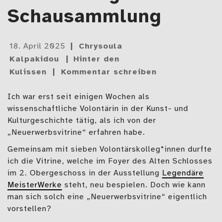
Schausammlung
Gepostet
18. April 2025
Chrysoula
am
Kalpakidou
Hinter den
Kulissen
Kommentar schreiben
Ich war erst seit einigen Wochen als
wissenschaftliche Volontärin in der Kunst- und
Kulturgeschichte tätig, als ich von der
„Neuerwerbsvitrine“ erfahren habe.
Gemeinsam mit sieben Volontärskolleg*innen durfte
ich die Vitrine, welche im Foyer des Alten Schlosses
im 2. Obergeschoss in der Ausstellung
Legendäre
MeisterWerke
steht, neu bespielen. Doch wie kann
man sich solch eine „Neuerwerbsvitrine“ eigentlich
vorstellen?