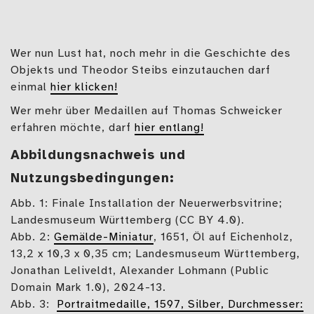
Wer nun Lust hat, noch mehr in die Geschichte des
Objekts und Theodor Steibs einzutauchen darf
einmal
hier klicken!
Wer mehr über Medaillen auf Thomas Schweicker
erfahren möchte, darf
hier entlang!
Abbildungsnachweis und
Nutzungsbedingungen:
Abb. 1: Finale Installation der Neuerwerbsvitrine;
Landesmuseum Württemberg (CC BY 4.0).
Abb. 2:
Gemälde-Miniatur
, 1651, Öl auf Eichenholz,
13,2 x 10,3 x 0,35 cm; Landesmuseum Württemberg,
Jonathan Leliveldt, Alexander Lohmann (Public
Domain Mark 1.0), 2024-13.
Abb. 3:
Portraitmedaille, 1597, Silber, Durchmesser: