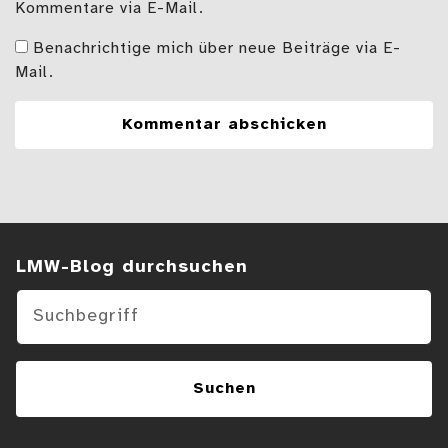
Kommentare via E-Mail.
Benachrichtige mich über neue Beiträge via E-
Mail.
Suchen im Blog
LMW-Blog durchsuchen
Suchen