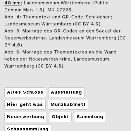
40 mm
; Landesmuseum Württemberg (Public
Domain Mark 1.0), MK 27290.
Abb. 4: Thementext und QR-Code-Schildchen;
Landesmuseum Württemberg (CC BY 4.0).
Abb. 5: Montage des QR-Codes an den Sockel der
Neuerwerbsvitrine, Landesmuseum Württemberg (CC
BY 4.0).
Abb. 6: Montage des Thementextes an die Wand
neben der Neuerwerbsvitrine, Landesmuseum
Württemberg (CC BY 4.0).
Tags
Altes Schloss
Ausstellung
Hier geht was
Münzkabinett
Neuerwerbung
Objekt
Sammlung
Schausammlung