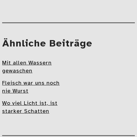
Beitragsnavigation
Mehr
Ähnliche Beiträge
Mit allen Wassern
gewaschen
Fleisch war uns noch
nie Wurst
Wo viel Licht ist, ist
starker Schatten