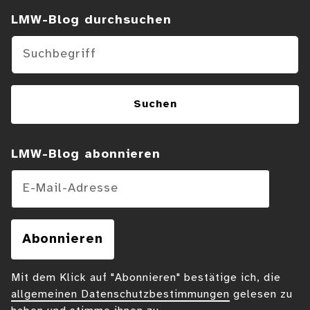
Suchen im Blog
LMW-Blog durchsuchen
Suchen
LMW-Blog abonnieren
E-Mail-Adresse
Abonnieren
Mit dem Klick auf "Abonnieren" bestätige ich, die
allgemeinen Datenschutzbestimmungen
gelesen zu