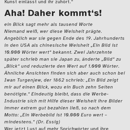
Kunst einlässt und ihr zuhört.“
Aha! Daher kommt‘s!
ein Blick sagt mehr als tausend Worte
Niemand weiß, wer diese Weisheit prägte.
Angeblich war sie gegen Ende des 19. Jahrhunderts
in den USA als chinesische Weisheit „Ein Bild ist
10.000 Wörter wert“ bekannt. Zwei Jahrzehnte
später schrieb man sie Japan zu, änderte „Bild“ zu
„Blick“ und reduzierte den Wert auf 1.000 Wörter.
Ähnliche Ansichten finden sich aber auch schon bei
Iwan Turgenjew, der 1862 schrieb: „Ein Bild zeigt
mir auf einen Blick, wozu ein Buch zehn Seiten
benötigte.“ Eindeutig bleibt, dass die Werbe-
Industrie sich mit Hilfe dieser Weisheit ihre Bilder
immer extrem gut bezahlen ließ, so nach dem
Motto: „Ein Werbebild ist 10.000 Euro wert –
mindestens.“ (Dr. Essig)
Wer jetzt Lust auf mehr Sprichwörter und ihre