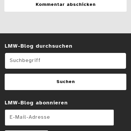
Suchen im Blog
LMW-Blog durchsuchen
Suchen
LMW-Blog abonnieren
E-Mail-Adresse