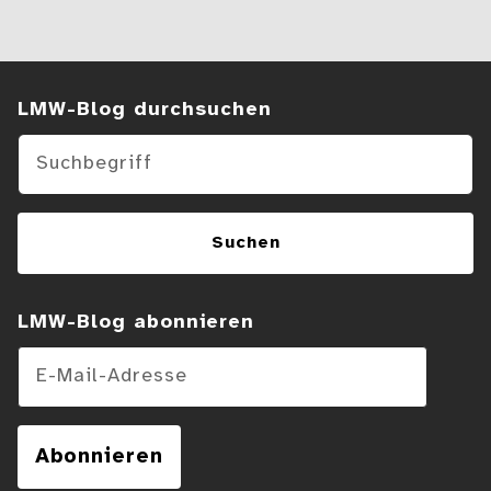
Suchen im Blog
LMW-Blog durchsuchen
Suchen
LMW-Blog abonnieren
E-Mail-Adresse
Abonnieren