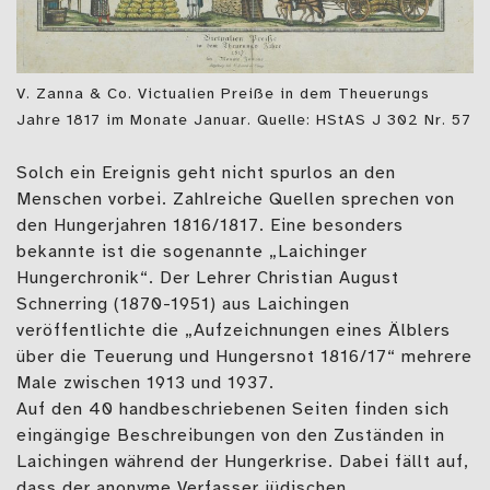
V. Zanna & Co. Victualien Preiße in dem Theuerungs
Jahre 1817 im Monate Januar. Quelle: HStAS J 302 Nr. 57
Solch ein Ereignis geht nicht spurlos an den
Menschen vorbei. Zahlreiche Quellen sprechen von
den Hungerjahren 1816/1817. Eine besonders
bekannte ist die sogenannte „Laichinger
Hungerchronik“. Der Lehrer Christian August
Schnerring (1870-1951) aus Laichingen
veröffentlichte die „Aufzeichnungen eines Älblers
über die Teuerung und Hungersnot 1816/17“ mehrere
Male zwischen 1913 und 1937.
Auf den 40 handbeschriebenen Seiten finden sich
eingängige Beschreibungen von den Zuständen in
Laichingen während der Hungerkrise. Dabei fällt auf,
dass der anonyme Verfasser jüdischen