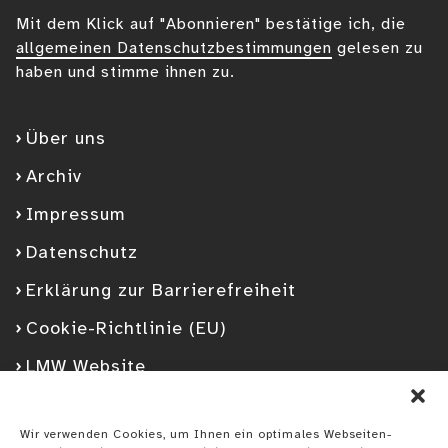
Mit dem Klick auf "Abonnieren" bestätige ich, die
allgemeinen Datenschutzbestimmungen
gelesen zu
haben und stimme ihnen zu.
Über uns
Archiv
Impressum
Datenschutz
Erklärung zur Barrierefreiheit
Cookie-Richtlinie (EU)
LMW Website
Facebook
Googleplus
YouTube
Instagram
Spotify
Wir verwenden Cookies, um Ihnen ein optimales Webseiten-