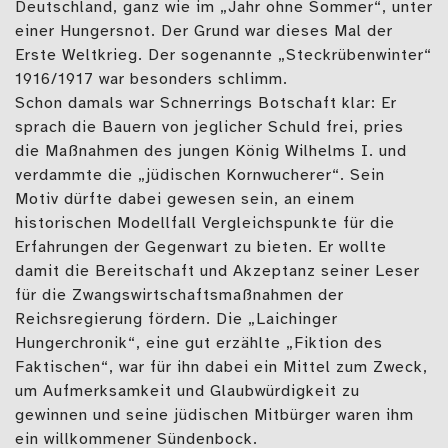
Deutschland, ganz wie im „Jahr ohne Sommer“, unter
einer Hungersnot. Der Grund war dieses Mal der
Erste Weltkrieg. Der sogenannte „Steckrübenwinter“
1916/1917 war besonders schlimm.
Schon damals war Schnerrings Botschaft klar: Er
sprach die Bauern von jeglicher Schuld frei, pries
die Maßnahmen des jungen König Wilhelms I. und
verdammte die „jüdischen Kornwucherer“. Sein
Motiv dürfte dabei gewesen sein, an einem
historischen Modellfall Vergleichspunkte für die
Erfahrungen der Gegenwart zu bieten. Er wollte
damit die Bereitschaft und Akzeptanz seiner Leser
für die Zwangswirtschaftsmaßnahmen der
Reichsregierung fördern. Die „Laichinger
Hungerchronik“, eine gut erzählte „Fiktion des
Faktischen“, war für ihn dabei ein Mittel zum Zweck,
um Aufmerksamkeit und Glaubwürdigkeit zu
gewinnen und seine jüdischen Mitbürger waren ihm
ein willkommener Sündenbock.