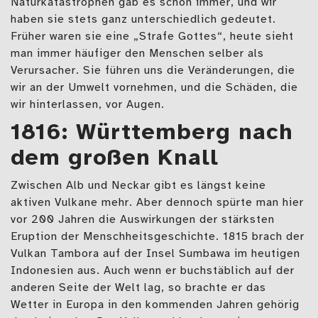
Naturkatastrophen gab es schon immer, und wir
haben sie stets ganz unterschiedlich gedeutet.
Früher waren sie eine „Strafe Gottes“, heute sieht
man immer häufiger den Menschen selber als
Verursacher. Sie führen uns die Veränderungen, die
wir an der Umwelt vornehmen, und die Schäden, die
wir hinterlassen, vor Augen.
1816: Württemberg nach
dem großen Knall
Zwischen Alb und Neckar gibt es längst keine
aktiven Vulkane mehr. Aber dennoch spürte man hier
vor 200 Jahren die Auswirkungen der stärksten
Eruption der Menschheitsgeschichte. 1815 brach der
Vulkan Tambora auf der Insel Sumbawa im heutigen
Indonesien aus. Auch wenn er buchstäblich auf der
anderen Seite der Welt lag, so brachte er das
Wetter in Europa in den kommenden Jahren gehörig