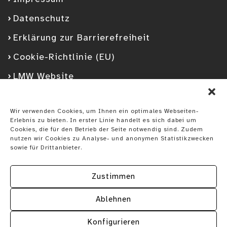
Datenschutz
Erklärung zur Barrierefreiheit
Cookie-Richtlinie (EU)
LMW Website
Facebook
Googleplus
YouTube
Instagram
Spotify
Wir verwenden Cookies, um Ihnen ein optimales Webseiten-
Erlebnis zu bieten. In erster Linie handelt es sich dabei um
Cookies, die für den Betrieb der Seite notwendig sind. Zudem
nutzen wir Cookies zu Analyse- und anonymen Statistikzwecken
sowie für Drittanbieter.
Zustimmen
Ablehnen
Konfigurieren