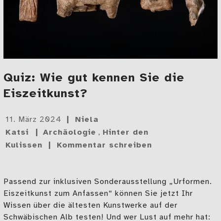
Quiz: Wie gut kennen Sie die
Eiszeitkunst?
Gepostet
11. März 2024
Niela
am
Katsi
Archäologie
,
Hinter den
Kulissen
Kommentar schreiben
Passend zur inklusiven Sonderausstellung „Urformen.
Eiszeitkunst zum Anfassen“ können Sie jetzt Ihr
Wissen über die ältesten Kunstwerke auf der
Schwäbischen Alb testen! Und wer Lust auf mehr hat: