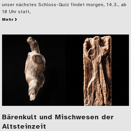
unser nächstes Schloss-Quiz findet morgen, 14.3., ab
18 Uhr statt,
mehr
zu Quiz: Wie gut kennen Sie die Eiszeitkunst?
Bärenkult und Mischwesen der
Altsteinzeit