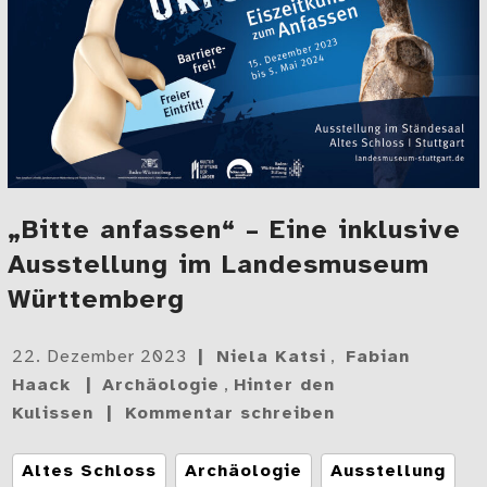
„Bitte anfassen“ – Eine inklusive
Ausstellung im Landesmuseum
Württemberg
Gepostet
22. Dezember 2023
Niela Katsi
,
Fabian
am
Haack
Archäologie
,
Hinter den
Kulissen
Kommentar schreiben
Tags
Altes Schloss
Archäologie
Ausstellung