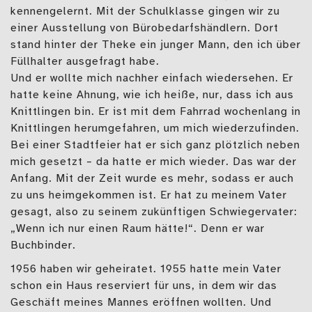
kennengelernt. Mit der Schulklasse gingen wir zu
einer Ausstellung von Bürobedarfshändlern. Dort
stand hinter der Theke ein junger Mann, den ich über
Füllhalter ausgefragt habe.
Und er wollte mich nachher einfach wiedersehen. Er
hatte keine Ahnung, wie ich heiße, nur, dass ich aus
Knittlingen bin. Er ist mit dem Fahrrad wochenlang in
Knittlingen herumgefahren, um mich wiederzufinden.
Bei einer Stadtfeier hat er sich ganz plötzlich neben
mich gesetzt – da hatte er mich wieder. Das war der
Anfang. Mit der Zeit wurde es mehr, sodass er auch
zu uns heimgekommen ist. Er hat zu meinem Vater
gesagt, also zu seinem zukünftigen Schwiegervater:
„Wenn ich nur einen Raum hätte!“. Denn er war
Buchbinder.
1956 haben wir geheiratet. 1955 hatte mein Vater
schon ein Haus reserviert für uns, in dem wir das
Geschäft meines Mannes eröffnen wollten. Und