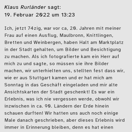
Klaus Rurländer
sagt:
19. Februar 2022 um 13:23
Ich, jetzt 74zig, war vor ca, 20. Jahren mit meiner
Frau auf einen Ausflug, Maulbronn, Knittlingen,
Bretten und Weinbergen, haben Halt am Marktplatz
in der Stadt gehalten, um Bilder und Besichtigung
zu machen. Als ich fotografierte kam ein Herr auf
mich zu und sagte, so müssen sie ihre Bilder
machen, wir unterhielten uns, stellten fest dass wir,
wie er aus Stuttgart kamen und er hat mich am
Sonntag in das Geschäft eingeladen und mir alte
Ansichtskarten der Stadt geschenkt! Es war ein
Erlebnis, was ich nie vergessen werde, obwohl wir
inzwischen in ca. 90. Ländern der Erde hinein
schauen durften! Wir hatten uns auch noch einige
Male danach geschrieben, aber dieses Erlebnis wird
immer in Erinnerung bleiben, denn es hat einen