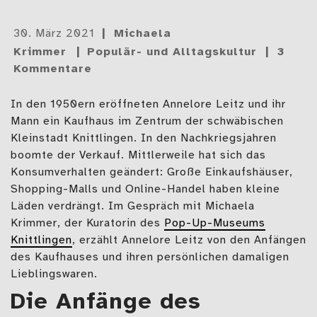
Gepostet
30. März 2021
Michaela
am
Krimmer
Populär- und Alltagskultur
3
Kommentare
In den 1950ern eröffneten Annelore Leitz und ihr
Mann ein Kaufhaus im Zentrum der schwäbischen
Kleinstadt Knittlingen. In den Nachkriegsjahren
boomte der Verkauf. Mittlerweile hat sich das
Konsumverhalten geändert: Große Einkaufshäuser,
Shopping-Malls und Online-Handel haben kleine
Läden verdrängt. Im Gespräch mit Michaela
Krimmer, der Kuratorin des
Pop-Up-Museums
Knittlingen
, erzählt Annelore Leitz von den Anfängen
des Kaufhauses und ihren persönlichen damaligen
Lieblingswaren.
Die Anfänge des