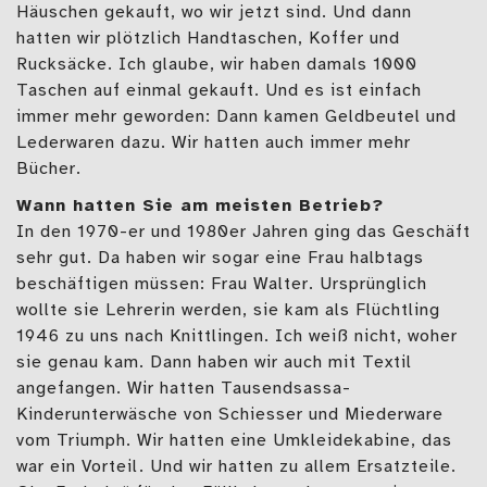
Häuschen gekauft, wo wir jetzt sind. Und dann
hatten wir plötzlich Handtaschen, Koffer und
Rucksäcke. Ich glaube, wir haben damals 1000
Taschen auf einmal gekauft. Und es ist einfach
immer mehr geworden: Dann kamen Geldbeutel und
Lederwaren dazu. Wir hatten auch immer mehr
Bücher.
Wann hatten Sie am meisten Betrieb?
In den 1970-er und 1980er Jahren ging das Geschäft
sehr gut. Da haben wir sogar eine Frau halbtags
beschäftigen müssen: Frau Walter. Ursprünglich
wollte sie Lehrerin werden, sie kam als Flüchtling
1946 zu uns nach Knittlingen. Ich weiß nicht, woher
sie genau kam. Dann haben wir auch mit Textil
angefangen. Wir hatten Tausendsassa-
Kinderunterwäsche von Schiesser und Miederware
vom Triumph. Wir hatten eine Umkleidekabine, das
war ein Vorteil. Und wir hatten zu allem Ersatzteile.