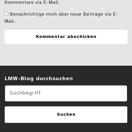
Kommentare via E-Mail.
Benachrichtige mich über neue Beiträge via E-
Mail.
Suchen im Blog
LMW-Blog durchsuchen
Suchen