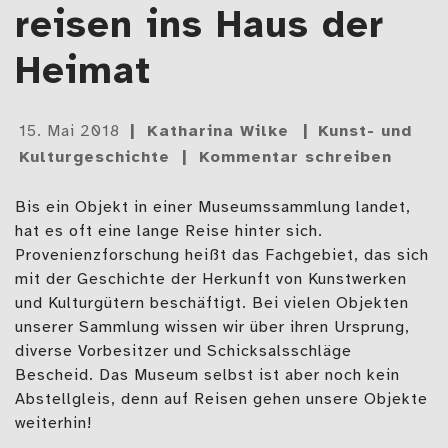
reisen ins Haus der
Heimat
Gepostet
15. Mai 2018
Katharina Wilke
Kunst- und
am
Kulturgeschichte
Kommentar schreiben
Bis ein Objekt in einer Museumssammlung landet,
hat es oft eine lange Reise hinter sich.
Provenienzforschung heißt das Fachgebiet, das sich
mit der Geschichte der Herkunft von Kunstwerken
und Kulturgütern beschäftigt. Bei vielen Objekten
unserer Sammlung wissen wir über ihren Ursprung,
diverse Vorbesitzer und Schicksalsschläge
Bescheid. Das Museum selbst ist aber noch kein
Abstellgleis, denn auf Reisen gehen unsere Objekte
weiterhin!