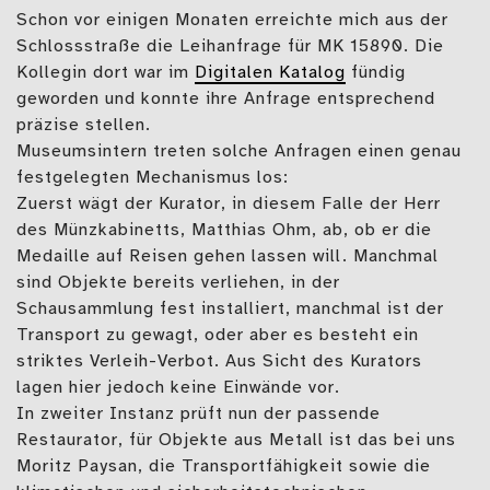
Schon vor einigen Monaten erreichte mich aus der
Schlossstraße die Leihanfrage für MK 15890. Die
Kollegin dort war im
Digitalen Katalog
fündig
geworden und konnte ihre Anfrage entsprechend
präzise stellen.
Museumsintern treten solche Anfragen einen genau
festgelegten Mechanismus los:
Zuerst wägt der Kurator, in diesem Falle der Herr
des Münzkabinetts, Matthias Ohm, ab, ob er die
Medaille auf Reisen gehen lassen will. Manchmal
sind Objekte bereits verliehen, in der
Schausammlung fest installiert, manchmal ist der
Transport zu gewagt, oder aber es besteht ein
striktes Verleih-Verbot. Aus Sicht des Kurators
lagen hier jedoch keine Einwände vor.
In zweiter Instanz prüft nun der passende
Restaurator, für Objekte aus Metall ist das bei uns
Moritz Paysan, die Transportfähigkeit sowie die