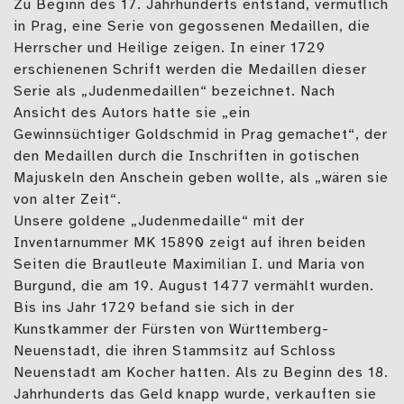
Zu Beginn des 17. Jahrhunderts entstand, vermutlich
in Prag, eine Serie von gegossenen Medaillen, die
Herrscher und Heilige zeigen. In einer 1729
erschienenen Schrift werden die Medaillen dieser
Serie als „Judenmedaillen“ bezeichnet. Nach
Ansicht des Autors hatte sie „ein
Gewinnsüchtiger Goldschmid in Prag gemachet“, der
den Medaillen durch die Inschriften in gotischen
Majuskeln den Anschein geben wollte, als „wären sie
von alter Zeit“.
Unsere goldene „Judenmedaille“ mit der
Inventarnummer MK 15890 zeigt auf ihren beiden
Seiten die Brautleute Maximilian I. und Maria von
Burgund, die am 19. August 1477 vermählt wurden.
Bis ins Jahr 1729 befand sie sich in der
Kunstkammer der Fürsten von Württemberg-
Neuenstadt, die ihren Stammsitz auf Schloss
Neuenstadt am Kocher hatten. Als zu Beginn des 18.
Jahrhunderts das Geld knapp wurde, verkauften sie