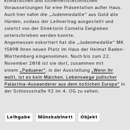
klimatischen und sicherheitstechnischen
Voraussetzungen für eine Präsentation außer Haus.
Auch hier nahm die „Judenmedaille“ aus Gold alle
Hürden, sodass der Leihvertrag ausgestellt und
zuletzt von der Direktorin Cornelia Ewigleben
unterschrieben werden konnte.
Angemessen eskortiert hat die „Judenmedaille“ MK
15890 ihren neuen Platz im Haus der Heimat Baden-
Württemberg eingenommen. Noch bis zum 22.
November 2018 ist sie dort, zusammen mit
einem
„Paduaner“
, in der Ausstellung
„Wenn ihr
wollt, ist es kein Märchen. Lebenswege jüdischer
Palästina-Auswanderer aus dem östlichen Europa“
in
der Schlossstraße 92 im 4. OG zu sehen.
Tags
Leihgabe
Münzkabinett
Objekt