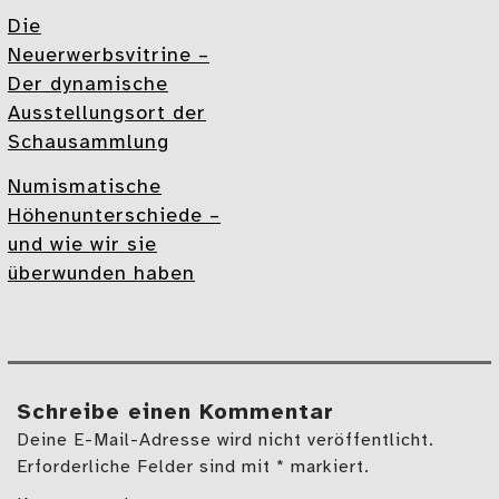
Die
Neuerwerbsvitrine –
Der dynamische
Ausstellungsort der
Schausammlung
Numismatische
Höhenunterschiede –
und wie wir sie
überwunden haben
Schreibe einen Kommentar
Deine E-Mail-Adresse wird nicht veröffentlicht.
Erforderliche Felder sind mit * markiert.