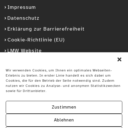
Impressum
Datenschutz
Erklärung zur Barrierefreiheit
Cookie-Richtlinie (EU)
LMW Website
Facebook
Googleplus
YouTube
Instagram
Spotify
Wir verwenden Cookies, um Ihnen ein optimales Webseiten-
Erlebnis zu bieten. In erster Linie handelt es sich dabei um
Cookies, die für den Betrieb der Seite notwendig sind. Zudem
nutzen wir Cookies zu Analyse- und anonymen Statistikzwecken
sowie für Drittanbieter.
Zustimmen
Ablehnen