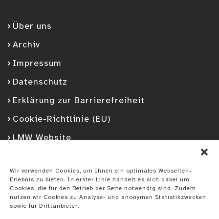
Über uns
Archiv
Impressum
Datenschutz
Erklärung zur Barrierefreiheit
Cookie-Richtlinie (EU)
LMW Website
Facebook
Googleplus
YouTube
Instagram
Spotify
Wir verwenden Cookies, um Ihnen ein optimales Webseiten-
Erlebnis zu bieten. In erster Linie handelt es sich dabei um
Cookies, die für den Betrieb der Seite notwendig sind. Zudem
nutzen wir Cookies zu Analyse- und anonymen Statistikzwecken
sowie für Drittanbieter.