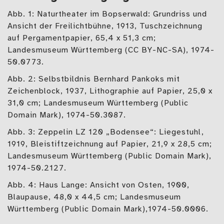
Abb. 1: Naturtheater im Bopserwald: Grundriss und
Ansicht der Freilichtbühne, 1913, Tuschzeichnung
auf Pergamentpapier, 65,4 x 51,3 cm;
Landesmuseum Württemberg (CC BY-NC-SA), 1974-
50.0773.
Abb. 2: Selbstbildnis Bernhard Pankoks mit
Zeichenblock, 1937, Lithographie auf Papier, 25,0 x
31,0 cm; Landesmuseum Württemberg (Public
Domain Mark), 1974-50.3087.
Abb. 3: Zeppelin LZ 120 „Bodensee“: Liegestuhl,
1919, Bleistiftzeichnung auf Papier, 21,9 x 28,5 cm;
Landesmuseum Württemberg (Public Domain Mark),
1974-50.2127.
Abb. 4: Haus Lange: Ansicht von Osten, 1900,
Blaupause, 48,0 x 44,5 cm; Landesmuseum
Württemberg (Public Domain Mark),1974-50.0006.