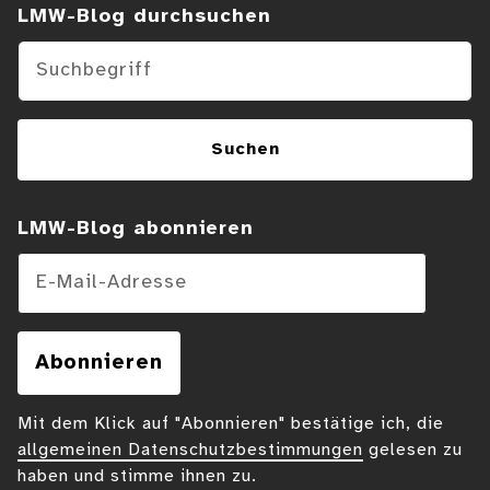
Suchen im Blog
LMW-Blog durchsuchen
Suchen
LMW-Blog abonnieren
E-Mail-Adresse
Abonnieren
Mit dem Klick auf "Abonnieren" bestätige ich, die
allgemeinen Datenschutzbestimmungen
gelesen zu
haben und stimme ihnen zu.