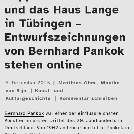
und das Haus Lange
in Tübingen –
Entwurfszeichnungen
von Bernhard Pankok
stehen online
Gepostet
5. Dezember 2025
Matthias Ohm
,
Maaike
am
van Rijn
Kunst- und
Kulturgeschichte
Kommentar schreiben
Bernhard Pankok
war einer der einflussreichsten
Künstler im ersten Drittel des 20. Jahrhunderts in
Deutschland. Von 1902 an lehrte und lebte Pankok in