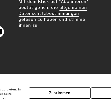
Mit dem Klick auf "Abonnieren"
bestätige ich, die
allgemeinen
Datenschutzbestimmungen
gelesen zu haben und stimme
ihnen zu.
eplus
YouTube
 zu bieten. In
Zustimmen
er Seite
ymen