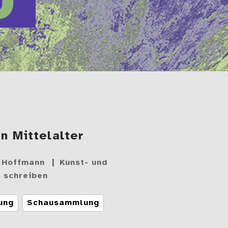
n Mittelalter
e Hoffmann
Kunst- und
 schreiben
ung
Schausammlung