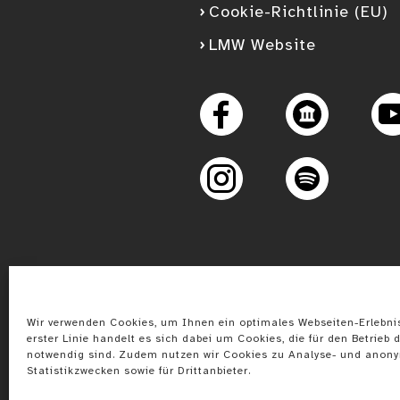
Cookie-Richtlinie (EU)
LMW Website
Googl
Facebook
Instagram
Spotify
Wir verwenden Cookies, um Ihnen ein optimales Webseiten-Erlebnis
erster Linie handelt es sich dabei um Cookies, die für den Betrieb d
notwendig sind. Zudem nutzen wir Cookies zu Analyse- und anon
Statistikzwecken sowie für Drittanbieter.