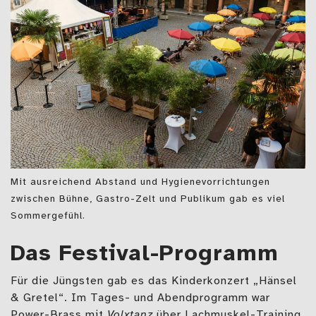
Mit ausreichend Abstand und Hygienevorrichtungen
zwischen Bühne, Gastro-Zelt und Publikum gab es viel
Sommergefühl.
Das Festival-Programm
Für die Jüngsten gab es das Kinderkonzert „Hänsel
& Gretel“. Im Tages- und Abendprogramm war
Power-Brass mit
Volxtanz
über Lachmuskel-Training