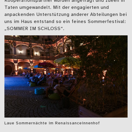
Kooperationspartner wurden angefragt und Ideen in
Taten umgewandelt. Mit der engagierten und
anpackenden Unterstützung anderer Abteilungen bei
uns im Haus entstand so ein feines Sommerfestival:
„SOMMER IM SCHLOSS“.
Laue Sommernächte im Renaissanceinnenhof