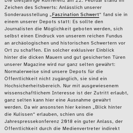
Die diesjährige Konferenz am 22. Februar stand im
Zeichen des Schwerts: Anlässlich unserer
Sonderausstellung „
Faszination Schwert
“ fand sie in
einem unserer Depots statt: Es sollte den
Journalisten die Möglichkeit geboten werden, sich
selbst einen Eindruck von unserem reichen Fundus
an archäologischen und historischen Schwertern vor
Ort zu schaffen. Ein solcher exklusiver Einblick
hinter die dicken Mauern und gut gesicherten Türen
unserer Magazine wird nur ganz selten gewährt:
Normalerweise sind unsere Depots für die
Öffentlichkeit nicht zugänglich, sie sind ein
Hochsicherheitsbereich. Nur mit ausgewiesenem
wissenschaftlichem Interesse ist der Zutritt erlaubt,
ganz selten kann hier eine Ausnahme gewährt
werden. Da wir ansonsten hier keinen „Blick hinter
die Kulissen“ erlauben, schien uns die
Jahrespressekonferenz 2018 ein guter Anlass, der
Öffentlichkeit durch die Medienvertreter indirekt