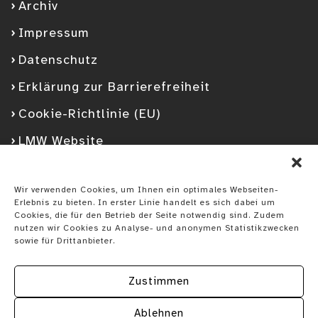
Archiv
Impressum
Datenschutz
Erklärung zur Barrierefreiheit
Cookie-Richtlinie (EU)
LMW Website
Facebook
Googleplus
YouTube
Instagram
Spotify
Wir verwenden Cookies, um Ihnen ein optimales Webseiten-
Erlebnis zu bieten. In erster Linie handelt es sich dabei um
Cookies, die für den Betrieb der Seite notwendig sind. Zudem
nutzen wir Cookies zu Analyse- und anonymen Statistikzwecken
sowie für Drittanbieter.
Zustimmen
Ablehnen