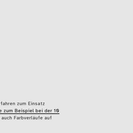
rfahren zum Einsatz
e zum Beispiel bei der 10
 auch Farbverläufe auf