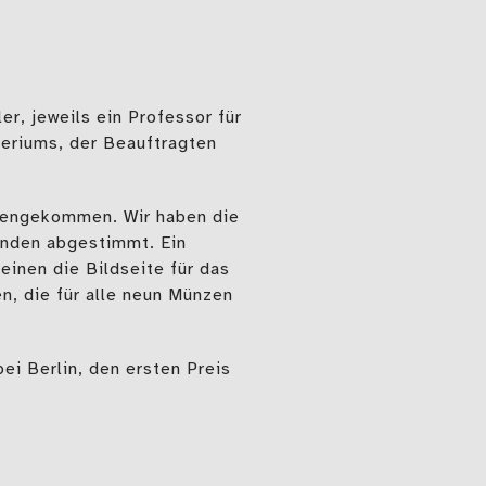
r, jeweils ein Professor für
teriums, der Beauftragten
mmengekommen. Wir haben die
unden abgestimmt. Ein
einen die Bildseite für das
, die für alle neun Münzen
ei Berlin, den ersten Preis