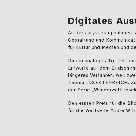
Digitales Au
An der Jurysitzung nahmen s
Gestaltung und Kommunikati
für Kultur und Medien und 
Da ein analoges Treffen pa
Entwürfe auf dem Bildschirm
längeres Verfahren, weil zw
Thema INSEKTENREICH. Zum a
der Serie „Wunderwelt Insek
Den ersten Preis für die Bil
für die Wertseite Andre Witt