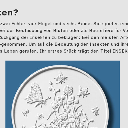
ten?
wei Fühler, vier Flügel und sechs Beine. Sie spielen ein
i der Bestäubung von Blüten oder als Beutetiere für Vö
 Rückgang der Insekten zu beklagen: Bei den meisten Ar
abgenommen. Um auf die Bedeutung der Insekten und ihr
ns Leben gerufen. Ihr erstes Stück trägt den Titel INS