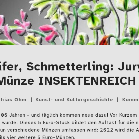
er, Schmetterling: Jur
-Münze INSEKTENREICH
thias Ohm
Kunst- und Kulturgeschichte
Komme
700 Jahren – und täglich kommen neue dazu! Vor Kurzem d
wurde. Dieses 5 Euro-Stück bildet den Auftakt für die 
eun verschiedene Münzen umfassen wird: 2022 wird die 
ls vier weitere 5 Euro-Münzen.