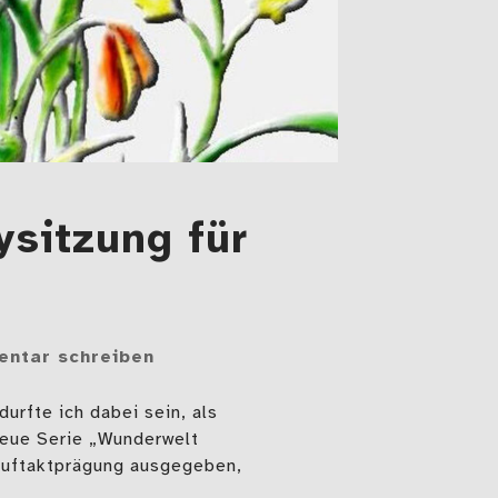
ysitzung für
ntar schreiben
urfte ich dabei sein, als
neue Serie „Wunderwelt
Auftaktprägung ausgegeben,