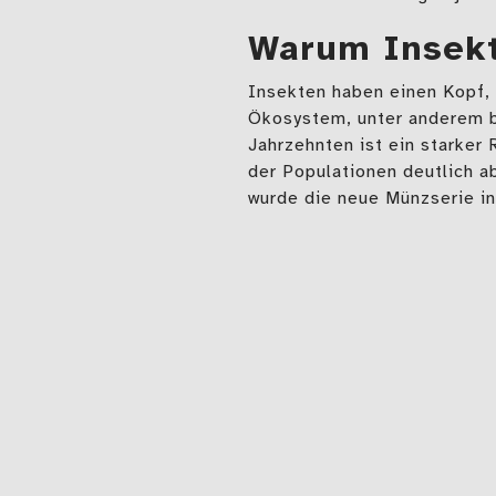
Warum Insek
Insekten haben einen Kopf, z
Ökosystem, unter anderem be
Jahrzehnten ist ein starker
der Populationen deutlich 
wurde die neue Münzserie i