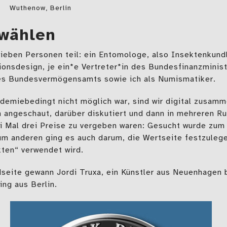
Wuthenow, Berlin
swählen
ieben Personen teil: ein Entomologe, also Insektenkundle
onsdesign, je ein*e Vertreter*in des Bundesfinanzminis
des Bundesvermögensamts sowie ich als Numismatiker.
ndemiebedingt nicht möglich war, sind wir digital zusa
 angeschaut, darüber diskutiert und dann in mehreren R
ei Mal drei Preise zu vergeben waren: Gesucht wurde zum 
nderen ging es auch darum, die Wertseite festzulegen
ten“ verwendet wird.
dseite gewann Jordi Truxa, ein Künstler aus Neuenhagen b
ing aus Berlin.