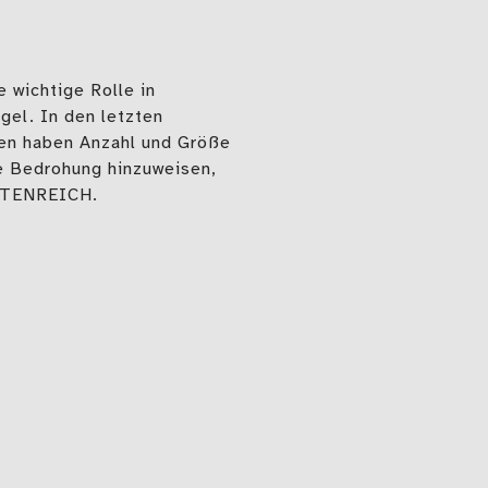
e wichtige Rolle in
gel. In den letzten
ten haben Anzahl und Größe
e Bedrohung hinzuweisen,
EKTENREICH.