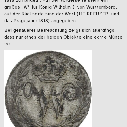
1818 zu handeln. Auf der Vorderseite steht ein
großes „W“ für König Wilhelm I. von Württemberg,
auf der Rückseite sind der Wert (III KREUZER) und
das Prägejahr (1818) angegeben.
Bei genauerer Betreachtung zeigt sich allerdings,
dass nur eines der beiden Objekte eine echte Münze
ist …