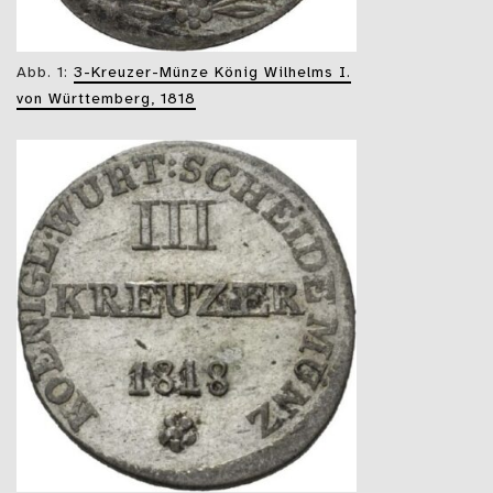
Abb. 1:
3-Kreuzer-Münze König Wilhelms I.
von Württemberg, 1818