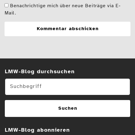
Benachrichtige mich über neue Beiträge via E-
Mail.
Suchen im Blog
LMW-Blog durchsuchen
Suchen
LMW-Blog abonnieren