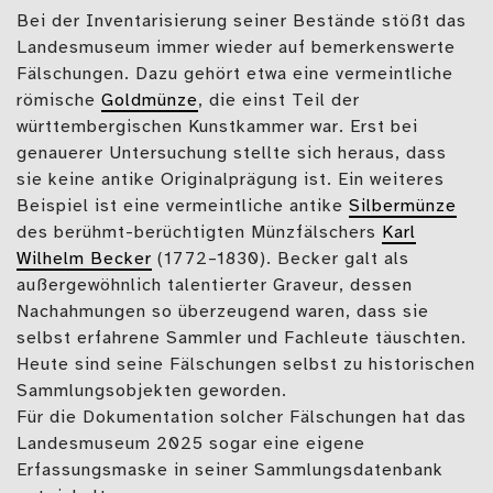
Bei der Inventarisierung seiner Bestände stößt das
Landesmuseum immer wieder auf bemerkenswerte
Fälschungen. Dazu gehört etwa eine vermeintliche
römische
Goldmünze
, die einst Teil der
württembergischen Kunstkammer war. Erst bei
genauerer Untersuchung stellte sich heraus, dass
sie keine antike Originalprägung ist. Ein weiteres
Beispiel ist eine vermeintliche antike
Silbermünze
des berühmt-berüchtigten Münzfälschers
Karl
Wilhelm Becker
(1772–1830). Becker galt als
außergewöhnlich talentierter Graveur, dessen
Nachahmungen so überzeugend waren, dass sie
selbst erfahrene Sammler und Fachleute täuschten.
Heute sind seine Fälschungen selbst zu historischen
Sammlungsobjekten geworden.
Für die Dokumentation solcher Fälschungen hat das
Landesmuseum 2025 sogar eine eigene
Erfassungsmaske in seiner Sammlungsdatenbank