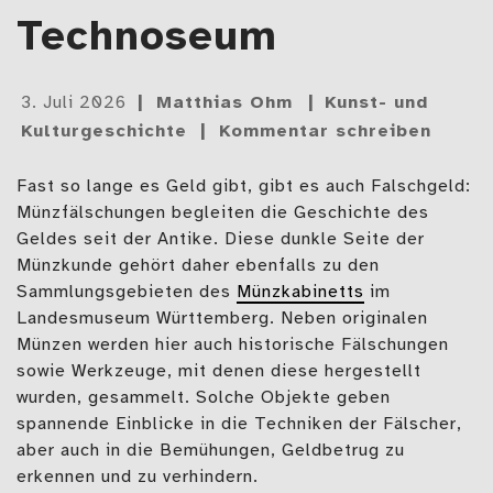
Technoseum
Gepostet
3. Juli 2026
Matthias Ohm
Kunst- und
am
Kulturgeschichte
Kommentar schreiben
Fast so lange es Geld gibt, gibt es auch Falschgeld:
Münzfälschungen begleiten die Geschichte des
Geldes seit der Antike. Diese dunkle Seite der
Münzkunde gehört daher ebenfalls zu den
Sammlungsgebieten des
Münzkabinetts
im
Landesmuseum Württemberg. Neben originalen
Münzen werden hier auch historische Fälschungen
sowie Werkzeuge, mit denen diese hergestellt
wurden, gesammelt. Solche Objekte geben
spannende Einblicke in die Techniken der Fälscher,
aber auch in die Bemühungen, Geldbetrug zu
erkennen und zu verhindern.