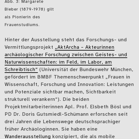
Abb. 3: Margarete
Bieber (1879-1978) gilt
als Pionierin des
Frauenstudiums.
Hinter der Ausstellung steht das Forschungs- und
Vermittlungsprojekt
„AktArcha – Akteurinnen
archäologischer Forschung zwischen Geistes- und
Naturwissenschaften: im Feld, im Labor, am
Schreibtisch“
(Universität der Bundeswehr München,
gefördert im BMBF Themenschwerpunkt „Frauen in
Wissenschaft, Forschung und Innovation: Leistungen
und Potenziale sichtbar machen, Sichtbarkeit
strukturell verankern“). Die beiden
Projektmitarbeiterinnen Apl. Prof. Elsbeth Bösl und
PD Dr. Doris Gutsmiedl-Schümann erforschen seit
drei Jahren die Lebenswege deutschsprachiger
früher Archäologinnen. Sie haben eine
Wanderausstellung
konzipiert, die als mobile