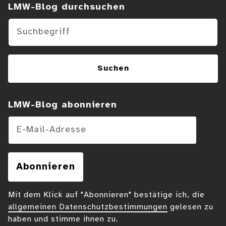
Suchen im Blog
LMW-Blog durchsuchen
Suchen
LMW-Blog abonnieren
E-Mail-Adresse
Abonnieren
Mit dem Klick auf "Abonnieren" bestätige ich, die
allgemeinen Datenschutzbestimmungen
gelesen zu
haben und stimme ihnen zu.