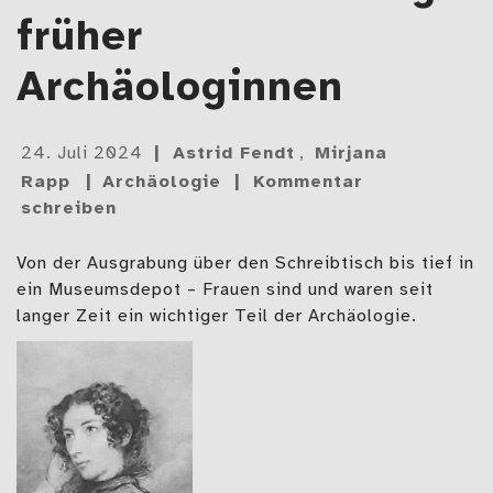
früher
Archäologinnen
Gepostet
24. Juli 2024
Astrid Fendt
,
Mirjana
am
Rapp
Archäologie
Kommentar
schreiben
Von der Ausgrabung über den Schreibtisch bis tief in
ein Museumsdepot – Frauen sind und waren seit
langer Zeit ein wichtiger Teil der Archäologie.