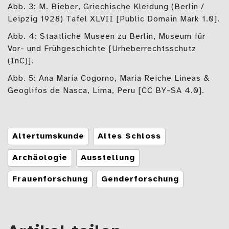
Abb. 3: M. Bieber, Griechische Kleidung (Berlin /
Leipzig 1928) Tafel XLVII [Public Domain Mark 1.0].
Abb. 4: Staatliche Museen zu Berlin, Museum für
Vor- und Frühgeschichte [Urheberrechtsschutz
(InC)].
Abb. 5: Ana Maria Cogorno, Maria Reiche Lineas &
Geoglifos de Nasca, Lima, Peru [CC BY-SA 4.0].
Tags
Altertumskunde
Altes Schloss
Archäologie
Ausstellung
Frauenforschung
Genderforschung