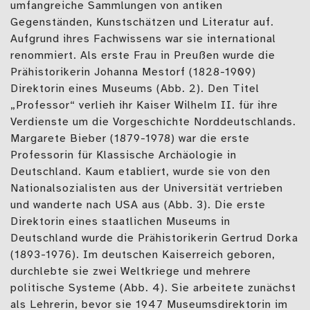
umfangreiche Sammlungen von antiken
Gegenständen, Kunstschätzen und Literatur auf.
Aufgrund ihres Fachwissens war sie international
renommiert. Als erste Frau in Preußen wurde die
Prähistorikerin Johanna Mestorf (1828-1909)
Direktorin eines Museums (Abb. 2). Den Titel
„Professor“ verlieh ihr Kaiser Wilhelm II. für ihre
Verdienste um die Vorgeschichte Norddeutschlands.
Margarete Bieber (1879-1978) war die erste
Professorin für Klassische Archäologie in
Deutschland. Kaum etabliert, wurde sie von den
Nationalsozialisten aus der Universität vertrieben
und wanderte nach USA aus (Abb. 3). Die erste
Direktorin eines staatlichen Museums in
Deutschland wurde die Prähistorikerin Gertrud Dorka
(1893-1976). Im deutschen Kaiserreich geboren,
durchlebte sie zwei Weltkriege und mehrere
politische Systeme (Abb. 4). Sie arbeitete zunächst
als Lehrerin, bevor sie 1947 Museumsdirektorin im