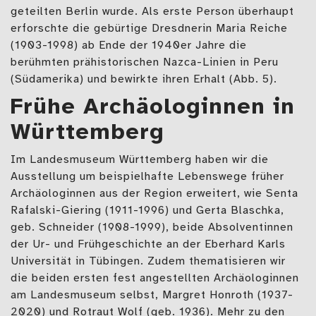
geteilten Berlin wurde. Als erste Person überhaupt
erforschte die gebürtige Dresdnerin Maria Reiche
(1903-1998) ab Ende der 1940er Jahre die
berühmten prähistorischen Nazca-Linien in Peru
(Südamerika) und bewirkte ihren Erhalt (Abb. 5).
Frühe Archäologinnen in
Württemberg
Im Landesmuseum Württemberg haben wir die
Ausstellung um beispielhafte Lebenswege früher
Archäologinnen aus der Region erweitert, wie Senta
Rafalski-Giering (1911-1996) und Gerta Blaschka,
geb. Schneider (1908-1999), beide Absolventinnen
der Ur- und Frühgeschichte an der Eberhard Karls
Universität in Tübingen. Zudem thematisieren wir
die beiden ersten fest angestellten Archäologinnen
am Landesmuseum selbst, Margret Honroth (1937-
2020) und Rotraut Wolf (geb. 1936). Mehr zu den