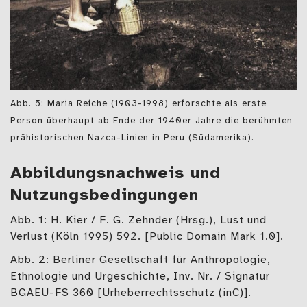
Abb. 5: Maria Reiche (1903-1998) erforschte als erste
Person überhaupt ab Ende der 1940er Jahre die berühmten
prähistorischen Nazca-Linien in Peru (Südamerika).
Abbildungsnachweis und
Nutzungsbedingungen
Abb. 1: H. Kier / F. G. Zehnder (Hrsg.), Lust und
Verlust (Köln 1995) 592. [Public Domain Mark 1.0].
Abb. 2: Berliner Gesellschaft für Anthropologie,
Ethnologie und Urgeschichte, Inv. Nr. / Signatur
BGAEU-FS 360 [Urheberrechtsschutz (inC)].