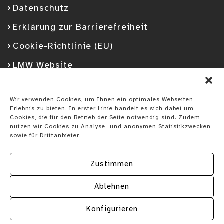
Datenschutz
Erklärung zur Barrierefreiheit
Cookie-Richtlinie (EU)
LMW Website
Facebook
Googleplus
YouTube
Instagram
Spotify
Wir verwenden Cookies, um Ihnen ein optimales Webseiten-
Erlebnis zu bieten. In erster Linie handelt es sich dabei um
Cookies, die für den Betrieb der Seite notwendig sind. Zudem
nutzen wir Cookies zu Analyse- und anonymen Statistikzwecken
sowie für Drittanbieter.
Zustimmen
Ablehnen
Konfigurieren