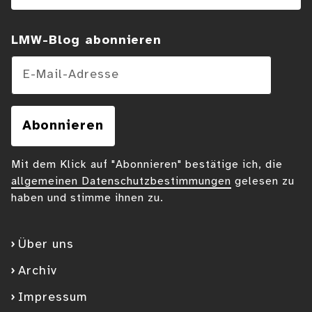
LMW-Blog abonnieren
E-Mail-Adresse
Abonnieren
Mit dem Klick auf "Abonnieren" bestätige ich, die
allgemeinen Datenschutzbestimmungen
gelesen zu
haben und stimme ihnen zu.
Über uns
Archiv
Impressum