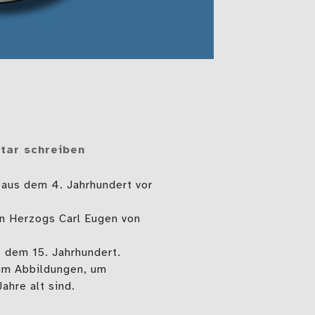
ar schreiben
 aus dem 4. Jahrhundert vor
n Herzogs Carl Eugen von
 dem 15. Jahrhundert.
 um Abbildungen, um
ahre alt sind.