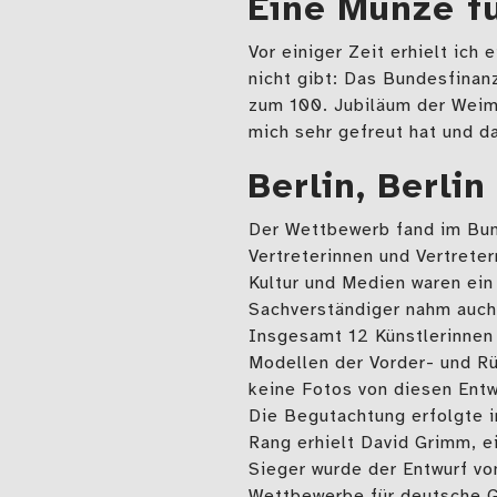
Eine Münze fü
Vor einiger Zeit erhielt ich
nicht gibt: Das Bundesfina
zum 100. Jubiläum der Weim
mich sehr gefreut hat und 
Berlin, Berlin
Der Wettbewerb fand im Bun
Vertreterinnen und Vertrete
Kultur und Medien waren ein 
Sachverständiger nahm auch 
Insgesamt 12 Künstlerinnen 
Modellen der Vorder- und Rü
keine Fotos von diesen Entw
Die Begutachtung erfolgte in
Rang erhielt David Grimm, e
Sieger wurde der Entwurf vo
Wettbewerbe für deutsche 