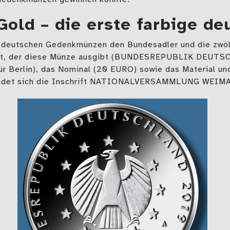
Gold – die erste farbige d
le deutschen Gedenkmünzen den Bundesadler und die zwöl
aat, der diese Münze ausgibt (BUNDESREPUBLIK DEUTS
für Berlin), das Nominal (20 EURO) sowie das Material u
indet sich die Inschrift NATIONALVERSAMMLUNG WEIMA