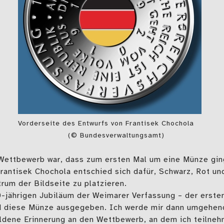
Vorderseite des Entwurfs von Frantisek Chochola
(© Bundesverwaltungsamt)
ettbewerb war, dass zum ersten Mal um eine Münze ging
rantisek Chochola entschied sich dafür, Schwarz, Rot un
rum der Bildseite zu platzieren.
-jährigen Jubiläum der Weimarer Verfassung – der erste
d diese Münze ausgegeben. Ich werde mir dann umgehend
ldene Erinnerung an den Wettbewerb, an dem ich teilneh