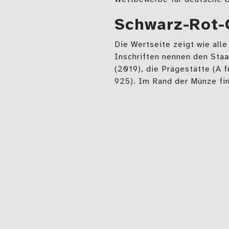
Schwarz-Rot-
Die Wertseite zeigt wie al
Inschriften nennen den St
(2019), die Prägestätte (A 
925). Im Rand der Münze f