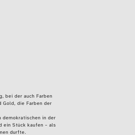
, bei der auch Farben
d Gold, die Farben der
n demokratischen in der
 ein Stück kaufen – als
men durfte.