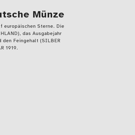
eutsche Münze
f europäischen Sterne. Die
CHLAND), das Ausgabejahr
nd den Feingehalt (SILBER
R 1919.