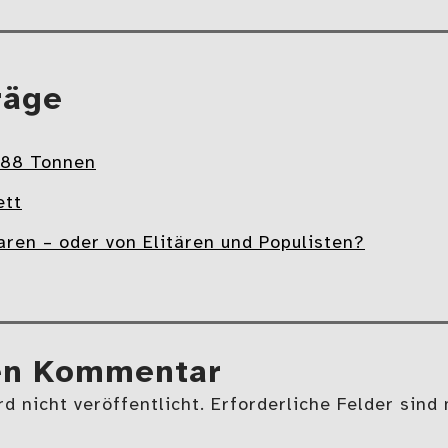
räge
 88 Tonnen
ett
ren – oder von Elitären und Populisten?
en Kommentar
d nicht veröffentlicht. Erforderliche Felder sind 