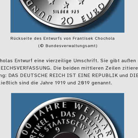
Rückseite des Entwurfs von Frantisek Chochola
(© Bundesverwaltungsamt)
holas Entwurf eine vierzeilige Umschrift. Sie gibt außen
ICHSVERFASSUNG. Die beiden mittleren Zeilen zitiere
sung: DAS DEUTSCHE REICH IST EINE REPUBLIK und 
eßlich sind die Jahre 1919 und 2019 genannt.