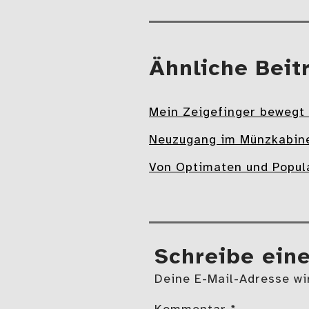
Mehr
Ähnliche Beit
Mein Zeigefinger bewegt
Neuzugang im Münzkabin
Von Optimaten und Popula
Schreibe ein
Deine E-Mail-Adresse wir