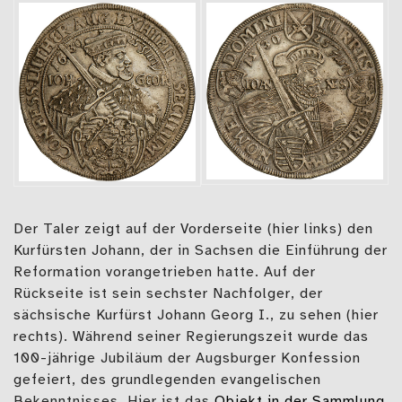
Der Taler zeigt auf der Vorderseite (hier links) den
Kurfürsten Johann, der in Sachsen die Einführung der
Reformation vorangetrieben hatte. Auf der
Rückseite ist sein sechster Nachfolger, der
sächsische Kurfürst Johann Georg I., zu sehen (hier
rechts). Während seiner Regierungszeit wurde das
100-jährige Jubiläum der Augsburger Konfession
gefeiert, des grundlegenden evangelischen
Bekenntnisses. Hier ist das
Objekt in der Sammlung