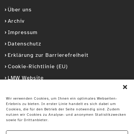
Über uns
Archiv
Impressum
Datenschutz
Erklärung zur Barrierefreiheit
Cookie-Richtlinie (EU)
LMW Website
Facebook
Googleplus
YouTube
Instagram
Spotify
Wir verwenden Cookies, um Ihnen ein optimales Webseiten-
Erlebnis zu bieten. In erster Linie handelt es sich dabei um
Cookies, die für den Betrieb der Seite notwendig sind. Zudem
nutzen wir Cookies zu Analyse- und anonymen Statistikzwecken
sowie für Drittanbieter.