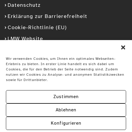
Datenschutz
Erklärung zur Barrierefreiheit
Cookie-Richtlinie (EU)
LMW Website
Facebook
Googleplus
YouTube
Instagram
Spotify
Wir verwenden Cookies, um Ihnen ein optimales Webseiten-
Erlebnis zu bieten. In erster Linie handelt es sich dabei um
Cookies, die für den Betrieb der Seite notwendig sind. Zudem
nutzen wir Cookies zu Analyse- und anonymen Statistikzwecken
sowie für Drittanbieter.
Zustimmen
Ablehnen
Konfigurieren