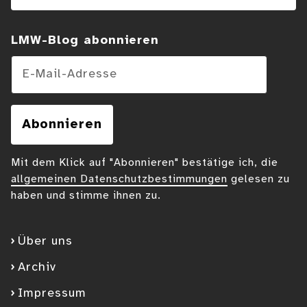
LMW-Blog abonnieren
E-Mail-Adresse
Abonnieren
Mit dem Klick auf "Abonnieren" bestätige ich, die
allgemeinen Datenschutzbestimmungen
gelesen zu
haben und stimme ihnen zu.
Über uns
Archiv
Impressum