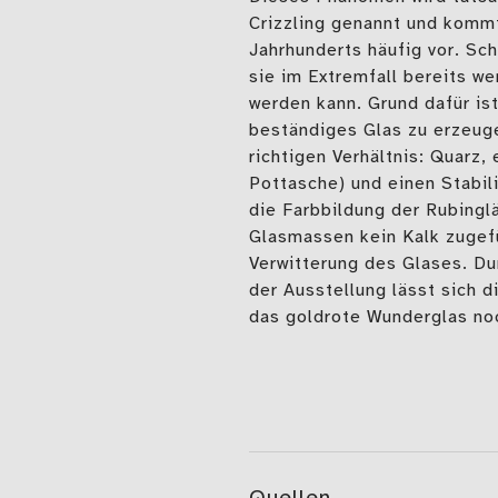
Crizzling genannt und kommt
Jahrhunderts häufig vor. Sc
sie im Extremfall bereits w
werden kann. Grund dafür i
beständiges Glas zu erzeug
richtigen Verhältnis: Quarz,
Pottasche) und einen Stabil
die Farbbildung der Rubingl
Glasmassen kein Kalk zugefü
Verwitterung des Glases. Dur
der Ausstellung lässt sich 
das goldrote Wunderglas no