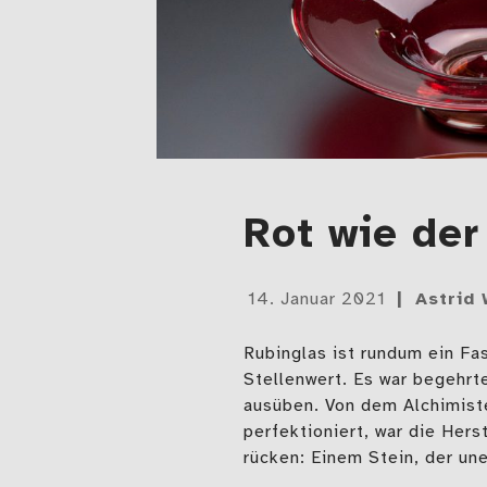
Rot wie der
Gepostet
14. Januar 2021
Astrid
am
Rubinglas ist rundum ein Fa
Stellenwert. Es war begehrte
ausüben. Von dem Alchimist
perfektioniert, war die Her
rücken: Einem Stein, der une