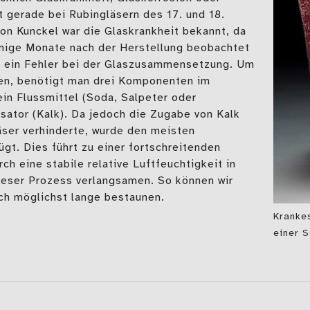
 gerade bei Rubingläsern des 17. und 18.
hon Kunckel war die Glaskrankheit bekannt, da
enige Monate nach der Herstellung beobachtet
st ein Fehler bei der Glaszusammensetzung. Um
en, benötigt man drei Komponenten im
 ein Flussmittel (Soda, Salpeter oder
isator (Kalk). Da jedoch die Zugabe von Kalk
äser verhinderte, wurde den meisten
gt. Dies führt zu einer fortschreitenden
ch eine stabile relative Luftfeuchtigkeit in
dieser Prozess verlangsamen. So können wir
ch möglichst lange bestaunen.
Krankes
einer S