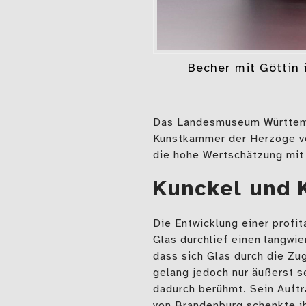
Becher mit Göttin
Das Landesmuseum Württembe
Kunstkammer der Herzöge vo
die hohe Wertschätzung mit 
Kunckel und 
Die Entwicklung einer profit
Glas durchlief einen langwie
dass sich Glas durch die Zu
gelang jedoch nur äußerst s
dadurch berühmt. Sein Auftr
von Brandenburg schenkte i