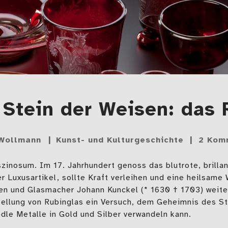
 Stein der Weisen: das
 Wollmann
Kunst- und Kulturgeschichte
2 Kom
szinosum. Im 17. Jahrhundert genoss das blutrote, brill
r Luxusartikel, sollte Kraft verleihen und eine heilsame
en und Glasmacher Johann Kunckel (* 1630 † 1703) weite
stellung von Rubinglas ein Versuch, dem Geheimnis des S
dle Metalle in Gold und Silber verwandeln kann.