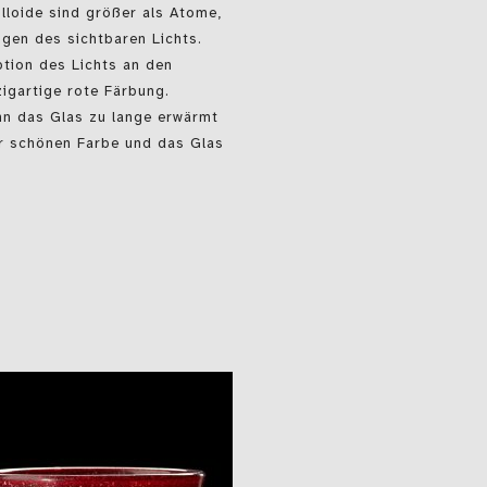
lloide sind größer als Atome,
ngen des sichtbaren Lichts.
tion des Lichts an den
zigartige rote Färbung.
enn das Glas zu lange erwärmt
er schönen Farbe und das Glas