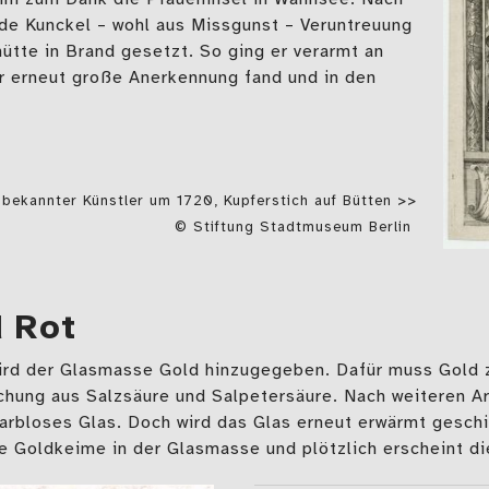
de Kunckel – wohl aus Missgunst – Veruntreuung
ütte in Brand gesetzt. So ging er verarmt an
r erneut große Anerkennung fand und in den
nbekannter Künstler um 1720, Kupferstich auf Bütten >>
© Stiftung Stadtmuseum Berlin
d Rot
wird der Glasmasse Gold hinzugegeben. Dafür muss Gold 
chung aus Salzsäure und Salpetersäure. Nach weiteren Ar
arbloses Glas. Doch wird das Glas erneut erwärmt geschi
 Goldkeime in der Glasmasse und plötzlich erscheint die 