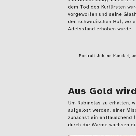
dem Tod des Kurfürsten wur
vorgeworfen und seine Glash
den schwedischen Hof, wo e
Adelsstand erhoben wurde.
Portrait Johann Kunckel, u
Aus Gold wir
Um Rubinglas zu erhalten, 
aufgelöst werden, einer Mis
zunächst ein enttäuschend f
durch die Wärme wachsen die