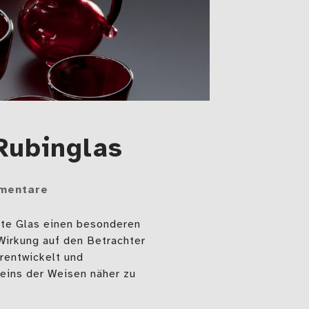
 Rubinglas
mentare
ante Glas einen besonderen
 Wirkung auf den Betrachter
rentwickelt und
teins der Weisen näher zu