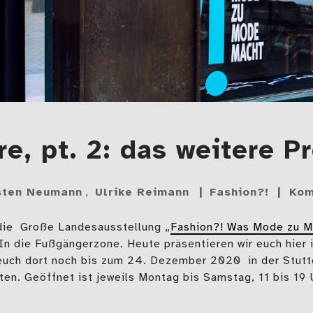
e, pt. 2: das weitere 
sten Neumann
,
Ulrike Reimann
Fashion?!
Kom
die Große Landesausstellung „
Fashion?! Was Mode zu 
 In die Fußgängerzone. Heute präsentieren wir euch hier 
euch dort noch bis zum 24. Dezember 2020 in der Stuttg
en. Geöffnet ist jeweils Montag bis Samstag, 11 bis 19 