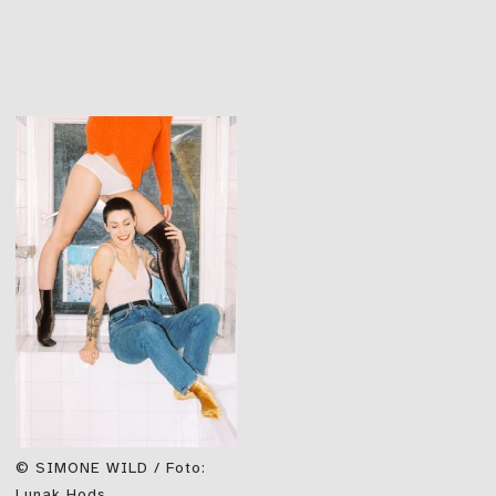
© SIMONE WILD / Foto:
Lunak Hods