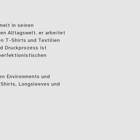
melt in seinen
n Alltagswelt. er arbeitet
n T-Shirts und Textilien
nd Druckprozess ist
perfektionistischen
hen Environments und
-Shirts, Longsleeves und