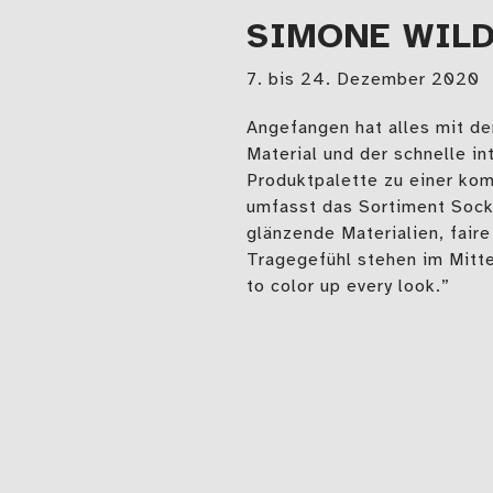
SIMONE WIL
7. bis 24. Dezember 2020
Angefangen hat alles mit de
Material und der schnelle i
Produktpalette zu einer ko
umfasst das Sortiment Sock
glänzende Materialien, fair
Tragegefühl stehen im Mitte
to color up every look.”