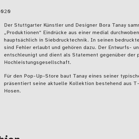
2020
Der Stuttgarter Künstler und Designer Bora Tanay sam
„Produktionen“ Eindrücke aus einer medial durchwobene
hauptsächlich in Siebdrucktechnik. In seinen bedruckte
sind Fehler erlaubt und gehören dazu. Der Entwurfs- u
entschleunigt und dient als Statement gegenüber der 
Hochleistungsgesellschaft.
Für den Pop-Up-Store baut Tanay eines seiner typisc
präsentiert seine aktuelle Kollektion bestehend aus T
Hosen.