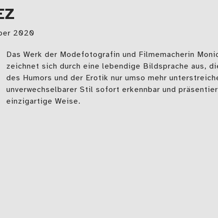
EZ
ber 2020
Das Werk der Modefotografin und Filmemacherin Moni
zeichnet sich durch eine lebendige Bildsprache aus, d
des Humors und der Erotik nur umso mehr unterstreiche
unverwechselbarer Stil sofort erkennbar und präsentier
einzigartige Weise.