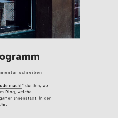
Programm
mentar schreiben
Mode macht
“ dorthin, wo
im Blog, welche
arter Innenstadt, in der
Uhr.