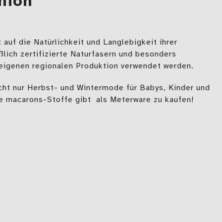
hion
auf die Natürlichkeit und Langlebigkeit ihrer
ßlich zertifizierte Naturfasern und besonders
 eigenen regionalen Produktion verwendet werden.
ht nur Herbst- und Wintermode für Babys, Kinder und
e macarons-Stoffe gibt als Meterware zu kaufen!