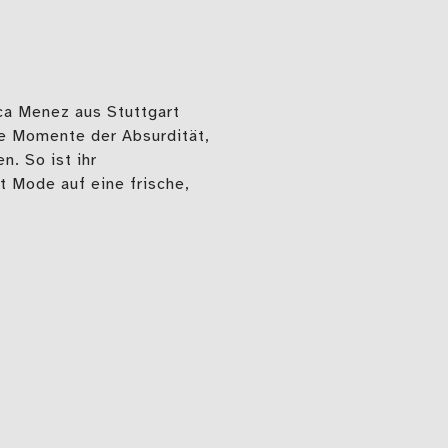
ca Menez aus Stuttgart
ie Momente der Absurdität,
n. So ist ihr
t Mode auf eine frische,