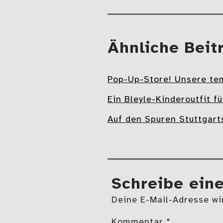
Mehr
Ähnliche Beit
Pop-Up-Store! Unsere te
Ein Bleyle-Kinderoutfit f
Auf den Spuren Stuttgart
Schreibe ein
Deine E-Mail-Adresse wir
Kommentar
*