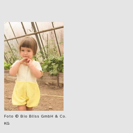
Foto © Bio Bliss GmbH & Co.
KG