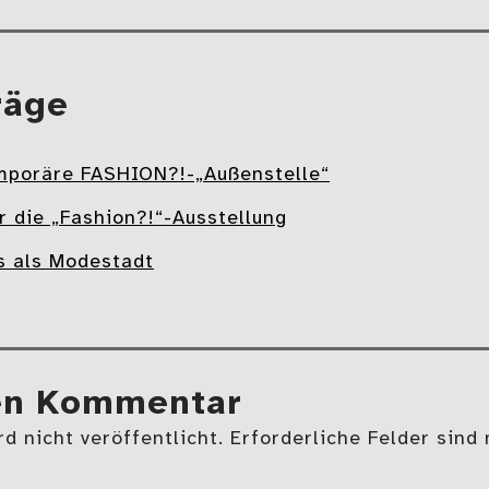
räge
mporäre FASHION?!-„Außenstelle“
ür die „Fashion?!“-Ausstellung
s als Modestadt
en Kommentar
d nicht veröffentlicht. Erforderliche Felder sind 