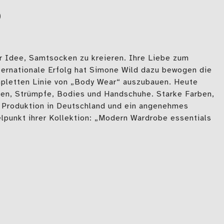
D
r Idee, Samtsocken zu kreieren. Ihre Liebe zum
nternationale Erfolg hat Simone Wild dazu bewogen die
mpletten Linie von „Body Wear“ auszubauen. Heute
en, Strümpfe, Bodies und Handschuhe. Starke Farben,
e Produktion in Deutschland und ein angenehmes
lpunkt ihrer Kollektion: „Modern Wardrobe essentials