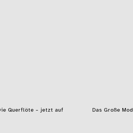
gation
ie Querflöte – jetzt auf
Das Große Mod