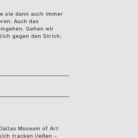
wie sie dann auch immer
eren. Auch das
 umgehen. Gehen wir
lich gegen den Strich,
Dallas Museum of Art
ich tracken ließen –