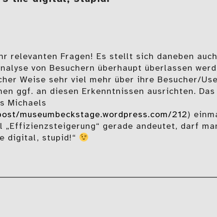
hr relevanten Fragen! Es stellt sich daneben auch
 Analyse von Besuchern überhaupt überlassen werd
cher Weise sehr viel mehr über ihre Besucher/Use
nen ggf. an diesen Erkenntnissen ausrichten. Das
s Michaels
/post/museumbeckstage.wordpress.com/212
) einm
l „Effizienzsteigerung“ gerade andeutet, darf ma
e digital, stupid!“