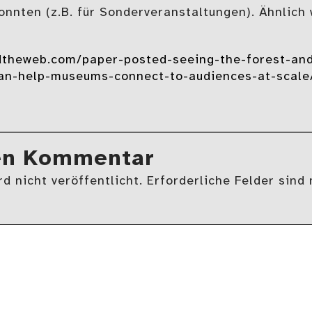
nnten (z.B. für Sonderveranstaltungen). Ähnlich 
theweb.com/paper-posted-seeing-the-forest-and
an-help-museums-connect-to-audiences-at-scale
en Kommentar
d nicht veröffentlicht. Erforderliche Felder sind 