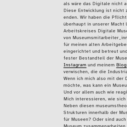
als wäre das Digitale nicht a
Diese Entwicklung ist nicht
enden. Wir haben die Pflicht
überhaupt in unserer Macht l
Arbeitskreises Digitale Mu
von Museumsmitarbeiter_inn
für meinen alten Arbeitgebe
eingerichtet und betreut un
fester Bestandteil der Mus
Instagram
und meinem
Blog
verwischen, die die Industri
Wenn ich mich also mit der 
möchte, was kann ein Museu
Und vor allem auch wie rea
Mich interessieren, wie sic
Neben diesen museumstheore
Strukturen innerhalb der Mu
für Museen? Oder sind auch u
Museum zusammenarbeiten. W