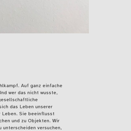
ahlkampf. Auf ganz einfache
Und wer das nicht wusste,
esellschaftliche
 sich das Leben unserer
r Leben. Sie beeinflusst
chen und zu Objekten. Wir
zu unterscheiden versuchen,