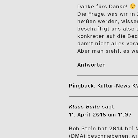
Danke fürs Danke!
Die Frage, was wir in
heißen werden, wisse
beschäftigt uns also
konkreter auf die Bed
damit nicht alles vor
Aber man sieht, es w
Antworten
Pingback:
Kultur-News KW
Klaus Bulle
sagt:
11. April 2018 um 11:07
Rob Stein hat 2014 bei 
(DMA) beschriebenen, wi