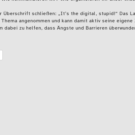
r Überschrift schließen: „It’s the digital, stupid!“ Das
s Thema angenommen und kann damit aktiv seine eigene 
um dabei zu helfen, dass Ängste und Barrieren überwund