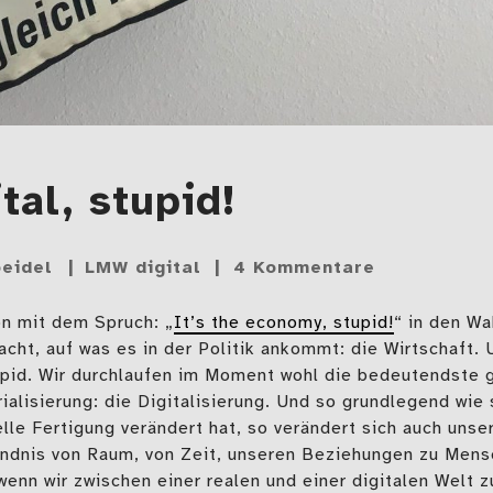
ital, stupid!
eidel
LMW digital
4 Kommentare
on mit dem Spruch: „
It’s the economy, stupid!
“ in den W
cht, auf was es in der Politik ankommt: die Wirtschaft. 
pid. Wir durchlaufen im Moment wohl die bedeutendste g
ialisierung: die Digitalisierung. Und so grundlegend wie
elle Fertigung verändert hat, so verändert sich auch unse
ändnis von Raum, von Zeit, unseren Beziehungen zu Mens
wenn wir zwischen einer realen und einer digitalen Welt 