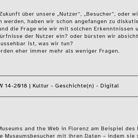
 Zukunft über unsere „Nutzer“, „Besucher“, oder 
n werden, haben wir schon angefangen zu diskuti
 und die Frage wie wir mit solchen Erkenntnissen
ürfnisse der Nutzer ein? oder bürsten wir absicht
aussehbar ist, was wir tun?
erden eher immer mehr als weniger Fragen.
 14-2018 | Kultur - Geschichte(n) - Digital
Museums and the Web in Florenz am Beispiel des 
e Museumsbesucher mit ihren Daten – indem sie s