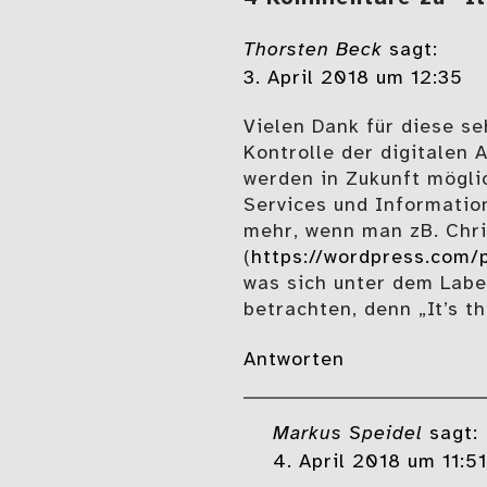
Thorsten Beck
sagt:
3. April 2018 um 12:35
Vielen Dank für diese se
Kontrolle der digitalen
werden in Zukunft mögli
Services und Informatio
mehr, wenn man zB. Chri
(
https://wordpress.com
was sich unter dem Labe
betrachten, denn „It’s th
Antworten
Markus Speidel
sagt:
4. April 2018 um 11:51