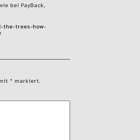
wie bei PayBack,
-the-trees-how-
/
mit * markiert.