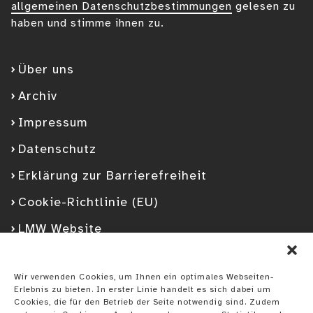
allgemeinen Datenschutzbestimmungen
gelesen zu
haben und stimme ihnen zu.
Über uns
Archiv
Impressum
Datenschutz
Erklärung zur Barrierefreiheit
Cookie-Richtlinie (EU)
LMW Website
Facebook
Googleplus
YouTube
Instagram
Spotify
Wir verwenden Cookies, um Ihnen ein optimales Webseiten-
Erlebnis zu bieten. In erster Linie handelt es sich dabei um
Cookies, die für den Betrieb der Seite notwendig sind. Zudem