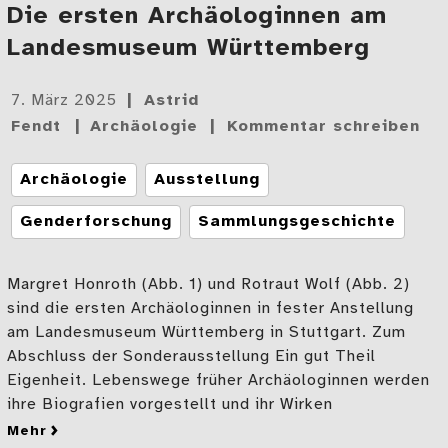
Die ersten Archäologinnen am
Landesmuseum Württemberg
Gepostet
7. März 2025
Astrid
am
Fendt
Archäologie
Kommentar schreiben
Tags
Archäologie
Ausstellung
Genderforschung
Sammlungsgeschichte
Margret Honroth (Abb. 1) und Rotraut Wolf (Abb. 2)
sind die ersten Archäologinnen in fester Anstellung
am Landesmuseum Württemberg in Stuttgart. Zum
Abschluss der Sonderausstellung Ein gut Theil
Eigenheit. Lebenswege früher Archäologinnen werden
ihre Biografien vorgestellt und ihr Wirken
mehr