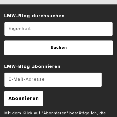
Suchen im Blog
LMW-Blog durchsuchen
Suchen
LMW-Blog abonnieren
E-Mail-Adresse
Abonnieren
Mit dem Klick auf "Abonnieren" bestätige ich, die