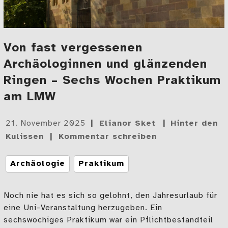
Von fast vergessenen
Archäologinnen und glänzenden
Ringen – Sechs Wochen Praktikum
am LMW
Gepostet
21. November 2025
Elianor Sket
Hinter den
am
Kulissen
Kommentar schreiben
Tags
Archäologie
Praktikum
Noch nie hat es sich so gelohnt, den Jahresurlaub für
eine Uni-Veranstaltung herzugeben. Ein
sechswöchiges Praktikum war ein Pflichtbestandteil