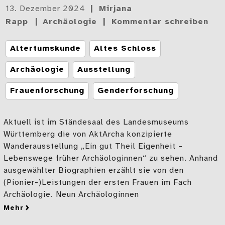
Gepostet
13. Dezember 2024
Mirjana
am
Rapp
Archäologie
Kommentar schreiben
Tags
Altertumskunde
Altes Schloss
Archäologie
Ausstellung
Frauenforschung
Genderforschung
Aktuell ist im Ständesaal des Landesmuseums
Württemberg die von AktArcha konzipierte
Wanderausstellung „Ein gut Theil Eigenheit –
Lebenswege früher Archäologinnen“ zu sehen. Anhand
ausgewählter Biographien erzählt sie von den
(Pionier-)Leistungen der ersten Frauen im Fach
Archäologie. Neun Archäologinnen
mehr
zu Die frühen Archäologinnen – Von Schloss Hohentüb