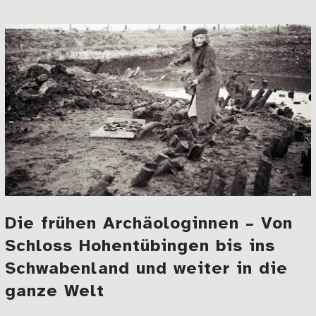
zu Margret Honroth und Rotraut Wolf: Die ersten A
Die frühen Archäologinnen – Von
Schloss Hohentübingen bis ins
Schwabenland und weiter in die
ganze Welt