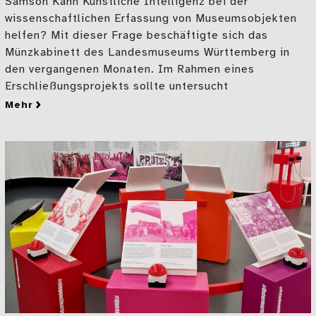
Samson Kann Künstliche Intelligenz bei der
wissenschaftlichen Erfassung von Museumsobjekten
helfen? Mit dieser Frage beschäftigte sich das
Münzkabinett des Landesmuseums Württemberg in
den vergangenen Monaten. Im Rahmen eines
Erschließungsprojekts sollte untersucht
mehr
zu Künstliche Intelligenz im Münzkabinett – ein Prax