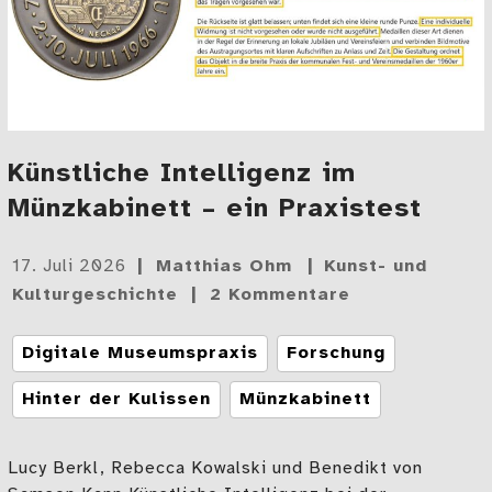
Künstliche Intelligenz im
Münzkabinett – ein Praxistest
Gepostet
17. Juli 2026
Matthias Ohm
Kunst- und
am
Kulturgeschichte
2 Kommentare
Tags
Digitale Museumspraxis
Forschung
Hinter der Kulissen
Münzkabinett
Lucy Berkl, Rebecca Kowalski und Benedikt von