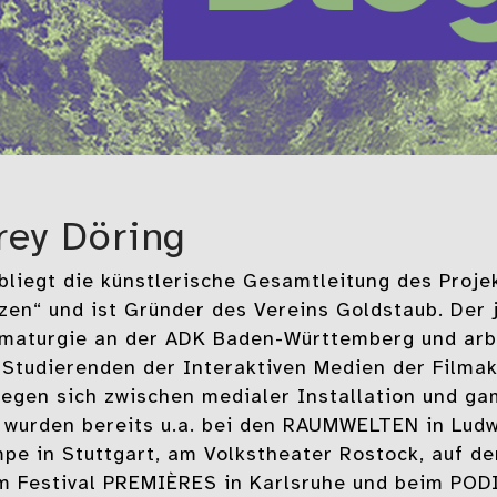
frey Döring
 obliegt die künstlerische Gesamtleitung des Proj
zen“ und ist Gründer des Vereins Goldstaub. Der 
maturgie an der ADK Baden-Württemberg und ar
 Studierenden der Interaktiven Medien der Filma
egen sich zwischen medialer Installation und ga
 wurden bereits u.a. bei den RAUMWELTEN in Lud
pe in Stuttgart, am Volkstheater Rostock, auf der
m Festival PREMIÈRES in Karlsruhe und beim PODI