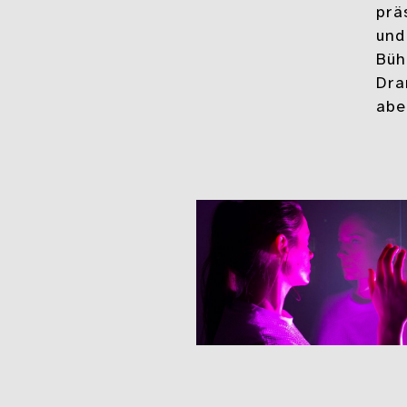
prä
und
Büh
Dra
abe