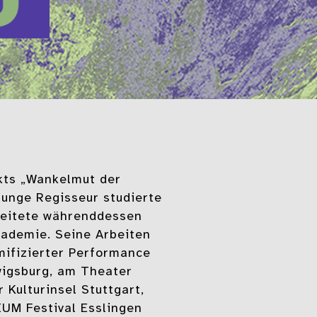
ekts „Wankelmut der
junge Regisseur studierte
beitete währenddessen
kademie. Seine Arbeiten
mifizierter Performance
wigsburg, am Theater
 Kulturinsel Stuttgart,
UM Festival Esslingen