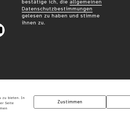
bestätige ich, die
allgemeinen
Datenschutzbestimmungen
gelesen zu haben und stimme
ihnen zu.
eplus
YouTube
 zu bieten. In
Zustimmen
er Seite
ymen