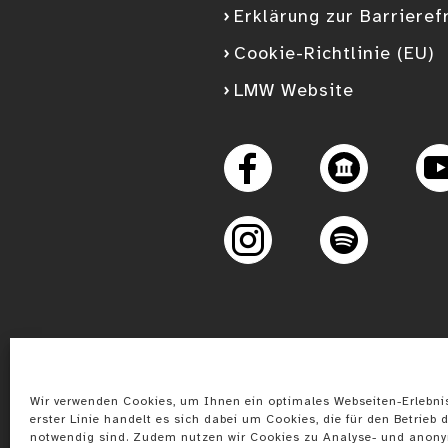
Erklärung zur Barrieref
Cookie-Richtlinie (EU)
LMW Website
Googl
Facebook
Instagram
Spotify
Wir verwenden Cookies, um Ihnen ein optimales Webseiten-Erlebnis
erster Linie handelt es sich dabei um Cookies, die für den Betrieb d
notwendig sind. Zudem nutzen wir Cookies zu Analyse- und anon