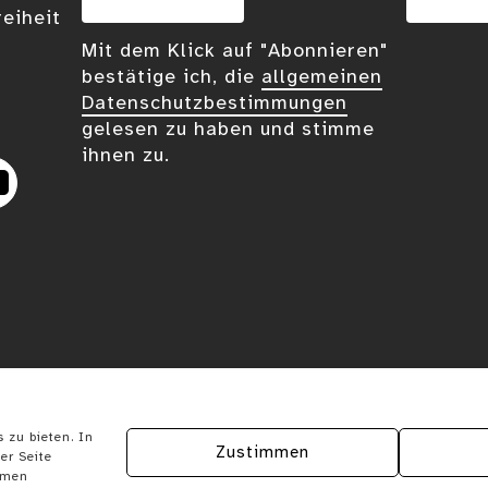
reiheit
Mit dem Klick auf "Abonnieren"
bestätige ich, die
allgemeinen
Datenschutzbestimmungen
gelesen zu haben und stimme
ihnen zu.
eplus
YouTube
 zu bieten. In
Zustimmen
er Seite
ymen