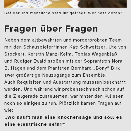
Bei der Indiziensuche seid ihr gefragt: Wer hats getan?
Fragen über Fragen
Neben dem altbewährten und morderprobten Team
mit den Schauspieler*innen Kati Schweitzer, Ute von
Stockert, Kerstin Manz-Kelm, Tobias Wagenblaß
und Rüdiger Ewald stoßen mit der Sopranistin Nora
B. Hagen und dem Pianisten Bernhard „Böny“ Birk
zwei großartige Neuzugänge zum Ensemble.
Auch Requisiten und Ausstattung mussten beschafft
werden. Und während wir probentechnisch schon auf
die Zielgerade zusteuerten, war hinter den Kulissen
noch so einiges zu tun. Plötzlich kamen Fragen auf
wie:
„Wo kauft man eine Knochensäge und soll es
eine elektrische sein?“