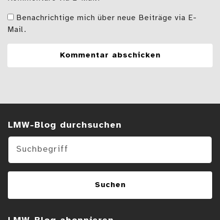
Benachrichtige mich über neue Beiträge via E-
Mail.
Suchen im Blog
LMW-Blog durchsuchen
Suchen