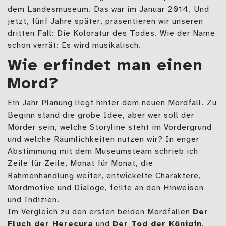
dem Landesmuseum. Das war im Januar 2014. Und
jetzt, fünf Jahre später, präsentieren wir unseren
dritten Fall: Die Koloratur des Todes. Wie der Name
schon verrät: Es wird musikalisch.
Wie erfindet man einen
Mord?
Ein Jahr Planung liegt hinter dem neuen Mordfall. Zu
Beginn stand die grobe Idee, aber wer soll der
Mörder sein, welche Storyline steht im Vordergrund
und welche Räumlichkeiten nutzen wir? In enger
Abstimmung mit dem Museumsteam schrieb ich
Zeile für Zeile, Monat für Monat, die
Rahmenhandlung weiter, entwickelte Charaktere,
Mordmotive und Dialoge, feilte an den Hinweisen
und Indizien.
Im Vergleich zu den ersten beiden Mordfällen
Der
Fluch der Herecura
und
Der Tod der Königin
,