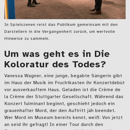
In Spielszenen reist das Publikum gemeinsam mit den
Darstellern in die Vergangenheit zurück, um wertvolle
Hinweise zu sammeln.
Um was geht es in Die
Koloratur des Todes?
Vanessa Wagner, eine junge, begabte Sängerin gibt
im Haus der Musik im Fruchtkasten ihr Konzertdebüt
vor ausverkauftem Haus. Geladen ist die Crème de
la Crème der Stuttgarter Gesellschaft. Während das
Konzert fulminant beginnt, geschieht jedoch ein
grauenhafter Mord, der den Auftritt jäh beendet.
Wer Mord im Museum bereits kennt, weiß: Von jetzt
an seid ihr gefragt! In einer Tour durch den