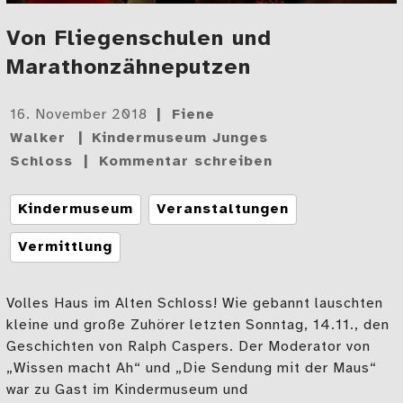
Von Fliegenschulen und
Marathonzähneputzen
Gepostet
16. November 2018
Fiene
am
Walker
Kindermuseum Junges
Schloss
Kommentar schreiben
Tags
Kindermuseum
Veranstaltungen
Vermittlung
Volles Haus im Alten Schloss! Wie gebannt lauschten
kleine und große Zuhörer letzten Sonntag, 14.11., den
Geschichten von Ralph Caspers. Der Moderator von
„Wissen macht Ah“ und „Die Sendung mit der Maus“
war zu Gast im Kindermuseum und