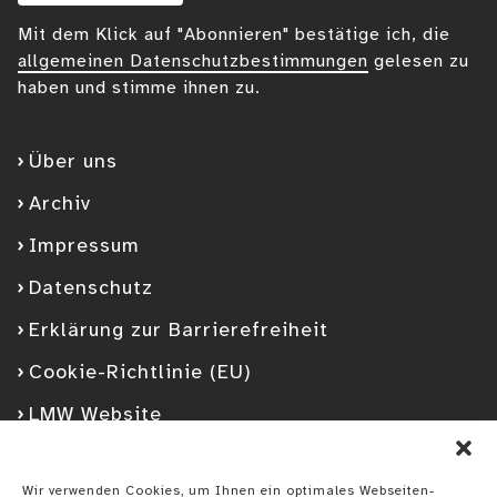
Mit dem Klick auf "Abonnieren" bestätige ich, die
allgemeinen Datenschutzbestimmungen
gelesen zu
haben und stimme ihnen zu.
Über uns
Archiv
Impressum
Datenschutz
Erklärung zur Barrierefreiheit
Cookie-Richtlinie (EU)
LMW Website
Facebook
Googleplus
YouTube
Instagram
Spotify
Wir verwenden Cookies, um Ihnen ein optimales Webseiten-