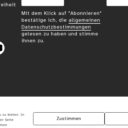
reiheit
Mit dem Klick auf "Abonnieren"
bestätige ich, die
allgemeinen
Datenschutzbestimmungen
gelesen zu haben und stimme
ihnen zu.
eplus
YouTube
 zu bieten. In
Zustimmen
er Seite
ymen