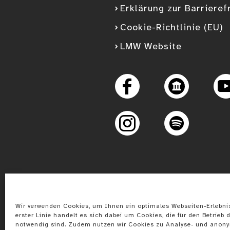
Erklärung zur Barrieref
Cookie-Richtlinie (EU)
LMW Website
Googl
Facebook
Instagram
Spotify
Wir verwenden Cookies, um Ihnen ein optimales Webseiten-Erlebnis
erster Linie handelt es sich dabei um Cookies, die für den Betrieb d
notwendig sind. Zudem nutzen wir Cookies zu Analyse- und anon